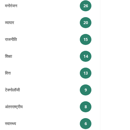
मनोरंजन
26
व्यापार
20
राजनीति
15
शिक्षा
14
वित्त
13
टेक्नोलॉजी
9
अंतरराष्ट्रीय
8
स्वास्थ्य
6