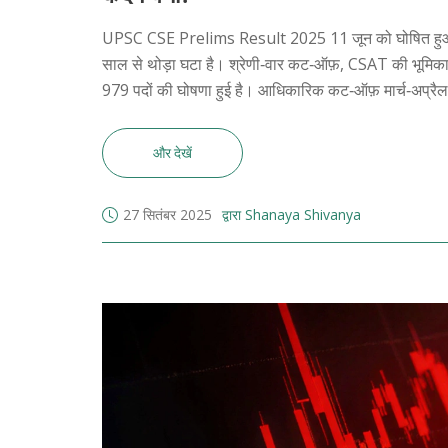
UPSC CSE Prelims Result 2025 11 जून को घोषित हुआ। 
साल से थोड़ा घटा है। श्रेणी‑वार कट‑ऑफ़, CSAT की भूमिका औ
979 पदों की घोषणा हुई है। आधिकारिक कट‑ऑफ़ मार्च‑अप्रै
और देखें
27 सितंबर 2025
द्वारा Shanaya Shivanya