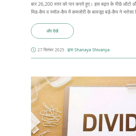
बार 26,200 स्तर को पार करते हुए। इस बढ़त के पीछे ऑटो औ
मिड‑कैप व स्मॉल‑कैप में कमजोरी के बावजूद बड़े‑कैप ने भर
और देखें
27 सितंबर 2025
द्वारा Shanaya Shivanya