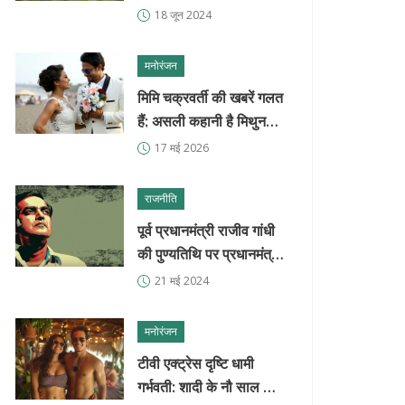
104 रनों से दर्ज की शानदार
18 जून 2024
जीत
मनोरंजन
मिमि चक्रवर्ती की खबरें गलत
हैं; असली कहानी है मिथुन
चक्रवर्ती की
17 मई 2026
राजनीति
पूर्व प्रधानमंत्री राजीव गांधी
की पुण्यतिथि पर प्रधानमंत्री
मोदी ने दी श्रद्धांजलि
21 मई 2024
मनोरंजन
टीवी एक्ट्रेस दृष्टि धामी
गर्भवती: शादी के नौ साल बाद