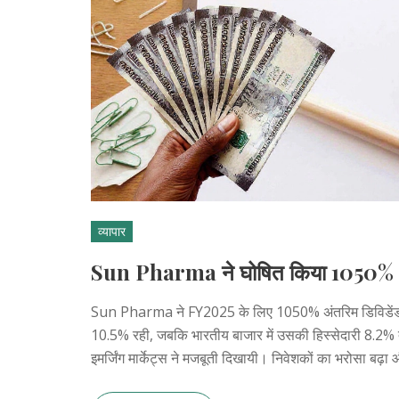
व्यापार
Sun Pharma ने घोषित किया 1050% अंत
Sun Pharma ने FY2025 के लिए 1050% अंतरिम डिविडेंड की 
10.5% रही, जबकि भारतीय बाजार में उसकी हिस्सेदारी 8.2% तक ब
इमर्जिंग मार्केट्स ने मजबूती दिखायी। निवेशकों का भरोसा बढ़ा