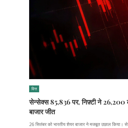
वित्त
सेन्सेक्स 85,836 पर, निफ़्टी ने 26,20
बाजार जीत
26 सितंबर को भारतीय शेयर बाजार ने मजबूत उछाल किया। सेन