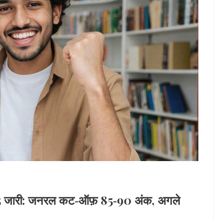
ारी: जनरल कट‑ऑफ़ 85‑90 अंक, अगले