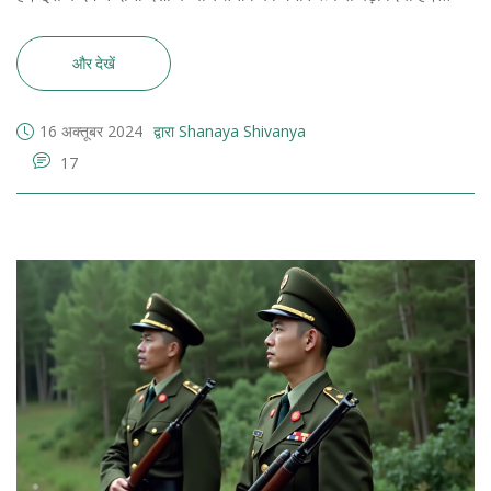
ताइवान अपनी स्वतंत्रता और संप्रभुता को बनाए रखने के लिए प्रतिबद्ध है।
और देखें
16 अक्तूबर 2024
द्वारा Shanaya Shivanya
17