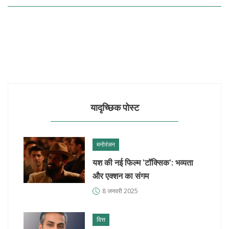
यादृच्छिक पोस्ट
मनोरंजन
यश की नई फिल्म 'टॉक्सिक': भव्यता
और एक्शन का संगम
8 जनवरी 2025
वित्त