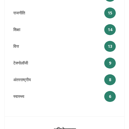
राजनीति
15
शिक्षा
14
वित्त
13
टेक्नोलॉजी
9
अंतरराष्ट्रीय
8
स्वास्थ्य
6