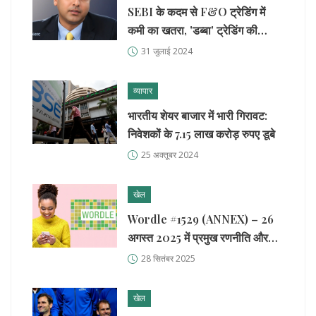
SEBI के कदम से F&O ट्रेडिंग में
कमी का खतरा, 'डब्बा' ट्रेडिंग की
वापसी की संभावना: अजय बग्गा
31 जुलाई 2024
व्यापार
भारतीय शेयर बाजार में भारी गिरावट:
निवेशकों के 7.15 लाख करोड़ रुपए डूबे
25 अक्तूबर 2024
खेल
Wordle #1529 (ANNEX) – 26
अगस्त 2025 में प्रमुख रणनीति और
समाधान
28 सितंबर 2025
खेल