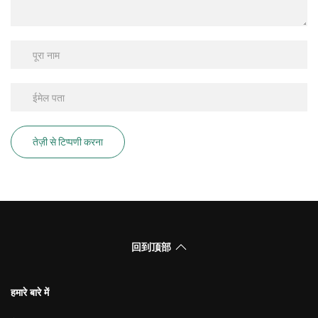
तेज़ी से टिप्पणी करना
回到顶部
हमारे बारे में