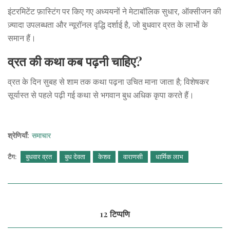
इंटरमिटेंट फ़ास्टिंग पर किए गए अध्ययनों ने मेटाबॉलिक सुधार, ऑक्सीजन की
ज़्यादा उपलब्धता और न्यूरॉनल वृद्धि दर्शाई है, जो बुधवार व्रत के लाभों के
समान हैं।
व्रत की कथा कब पढ़नी चाहिए?
व्रत के दिन सुबह से शाम तक कथा पढ़ना उचित माना जाता है; विशेषकर
सूर्यास्त से पहले पढ़ी गई कथा से भगवान बुध अधिक कृपा करते हैं।
श्रेणियाँ:
समाचार
टैग:
बुधवार व्रत
बुध देवता
केशव
वाराणसी
धार्मिक लाभ
12 टिप्पणि