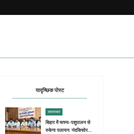
यादृच्छिक पोस्ट
समामाचार
बिहार में मत्स्य-पशुपालन से
रुकेगा पलायन: नंदकिशोर