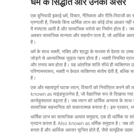
धर्म के सिद्धांत और उनका असर
एक बुनियादी इकाई
धर्म
,
विचार, नैतिकता और रीति‑रिवाजों का सम
प्रणाली
है, जिसके बिना धार्मिक लाभ का कोई ठोस आधार नहीं बन प
में स्पष्टता आती है और सामाजिक भरोसे का निर्माण होता है। जब
अक्सर सामाजिक मान्यता और सहयोग पाता है, जो आर्थिक अवसरो
है।
धर्म के साथ
भक्ती
,
भक्ति और श्रद्धा के माध्यम से देवता या उच
जोड़ने से आध्यात्मिक जुड़ाव गहरा होता है। भक्ती नियमित प्रार
और तनाव कम होता है। यह आंतरिक शांति सीधे ही व्यक्तिगत उ
परिणामस्वरूप, भक्ती न केवल व्यक्तिगत संतोष देती है, बल्कि 
है।
एक और महत्वपूर्ण घटक
ध्यान
,
विचारों को नियंत्रित करने की 
known as
माइंडफुलनेस
है, जो वैज्ञानिक रूप से दिखाया गया
कार्यकुशलता बढ़ाता है। जब ध्यान को धार्मिक अभ्यास के साथ
सामाजिक सहभागिता को सकारात्मक बनाता है। इस प्रकार, ध
धार्मिक लाभ का सामाजिक आयाम
समुदाय
,
एक ही धार्मिक या स
प्रदान करता है
. Also known as
धर्मिक समुदाय
है। जब लोग 
बनता है और आर्थिक अवसर सृजित होते हैं, जैसे सामूहिक उद्यम