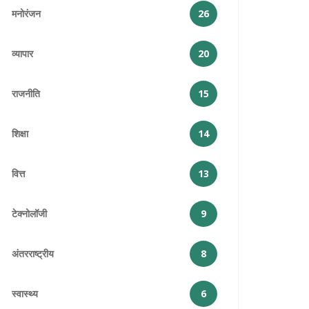
मनोरंजन
26
व्यापार
20
राजनीति
15
शिक्षा
14
वित्त
13
टेक्नोलॉजी
9
अंतरराष्ट्रीय
8
स्वास्थ्य
6