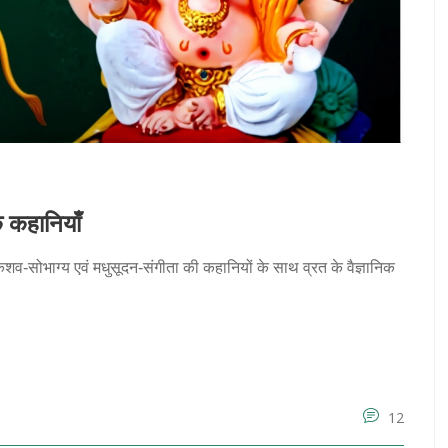
क कहानियाँ
शव‑सोभाग्य एवं मधुसूदन‑संगीता की कहानियों के साथ व्रत के वैज्ञानिक
12