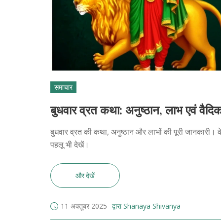
समाचार
बुधवार व्रत कथा: अनुष्ठान, लाभ एवं वैदि
बुधवार व्रत की कथा, अनुष्ठान और लाभों की पूरी जानकारी। के
पहलू भी देखें।
और देखें
11 अक्तूबर 2025
द्वारा Shanaya Shivanya