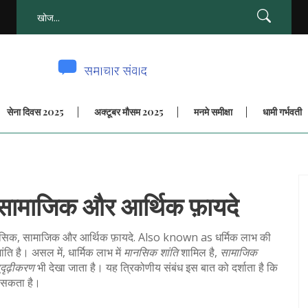
सेना दिवस 2025
अक्टूबर मौसम 2025
मनमे समीक्षा
धामी गर्भवती
, सामाजिक और आर्थिक फ़ायदे
मानसिक, सामाजिक और आर्थिक फ़ायदे
. Also known as
धर्मिक लाभ
की
ंति है। असल में, धार्मिक लाभ में
मानसिक शांति
शामिल है,
सामाजिक
सुदृढ़ीकरण
भी देखा जाता है। यह त्रिकोणीय संबंध इस बात को दर्शाता है कि
र सकता है।