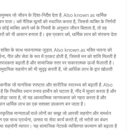
ुच्चय जो जीवन के दिशा‑निर्देश देता है
. Also known as
धार्मिक
ाता। धर्म नैतिक मूल्यों को स्थापित करता है, जिससे व्यक्ति के निर्णयों
 कोई व्यक्ति अपने धर्म के नियमों के अनुसार जीवन बिताता है, तो वह
ं को भी आसान बनाता है। इस प्रकार धर्म, धार्मिक लाभ को संरचना देता
्च शक्ति के साथ भावनात्मक जुड़ाव
. Also known as
भक्ति भावना
को
्थना, गीत और सेवा के रूप में प्रकट होती है, जिससे मन को शांति मिलती है
त्पादकता बढ़ाती है और सामाजिक स्तर पर सकारात्मक ऊर्जा फैलाती है।
सामुदायिक सहयोग को भी सुदृढ़ करती है, जो आर्थिक लाभ के द्वार खोलती
तकनीक जो मानसिक स्पष्टता और शारीरिक स्वास्थ्य को बढ़ाती है
. Also
 है कि नियमित ध्यान तनाव हार्मोन को घटाता है, नींद में सुधार करता है और
 जोड़ा जाता है, तो यह आध्यात्मिक जागरूकता को गहरा करता है और
्यान धार्मिक लाभ का एक सशक्त उपकरण बन जाता है।
ांस्कृतिक मान्यताओं वाले लोगों का समूह जो आपसी सहयोग और समर्थन
एक साथ प्रार्थना, उत्सव या सेवा कार्य करते हैं, तो भरोसे का बंधन
 या सहयोगी व्यापार। यह सामाजिक नेटवर्क व्यक्तिगत कल्याण को बढ़ाता है