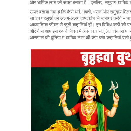
और धार्मिक लाभ को सतत बनाता है। इसलिए, समुदाय धार्मिक लाभ
ऊपर बताया गया है कि कैसे धर्म, भक्ती, ध्यान और समुदाय मिल
जो इन पहलुओं को अलग‑अलग दृष्टिकोण से उजागर करेंगे – चाहे 
आध्यात्मिक जीवन से जुड़ी कहानियाँ हों। इन विविध पृष्ठों को पढ
और कैसे आप इसे अपने जीवन में अपनाकर संतुलित विकास पा सकत
आसपास की दुनिया में धार्मिक लाभ की क्या‑क्या कहानियाँ बसी ह