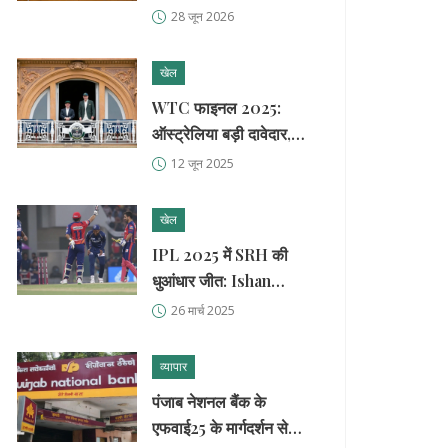
राम का दावा
28 जून 2026
खेल
WTC फाइनल 2025:
ऑस्ट्रेलिया बड़ी दावेदार,
साउथ अफ्रीका के पास
12 जून 2025
इतिहास बदलने का मौका
खेल
IPL 2025 में SRH की
धुआंधार जीत: Ishan
Kishan की शानदार पारी
26 मार्च 2025
व्यापार
पंजाब नेशनल बैंक के
एफवाई25 के मार्गदर्शन से