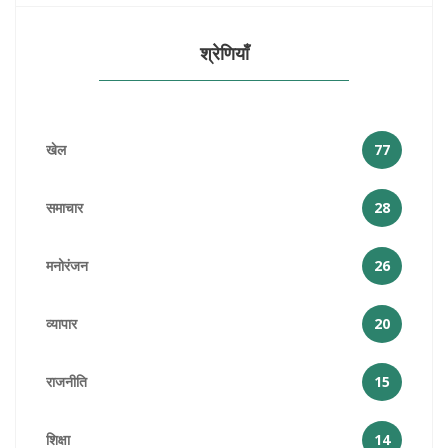
श्रेणियाँ
खेल
77
समाचार
28
मनोरंजन
26
व्यापार
20
राजनीति
15
शिक्षा
14