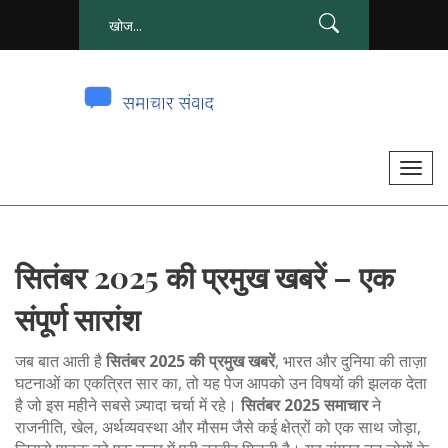
टॉ
ग
ल
से
सितंबर 2025 की प्रमुख खबरें – एक
सं
चा
संपूर्ण सारांश
लि
त
जब बात आती है
सितंबर 2025 की प्रमुख खबरें
,
भारत और दुनिया की ताज़ा
क
घटनाओं का एकत्रित सार
का, तो यह पेज आपको उन विषयों की झलक देता
है जो इस महीने सबसे ज़्यादा चर्चा में रहे।
सितंबर 2025 समाचार
ने
र
राजनीति, खेल, अर्थव्यवस्था और मौसम जैसे कई क्षेत्रों को एक साथ जोड़ा,
ना