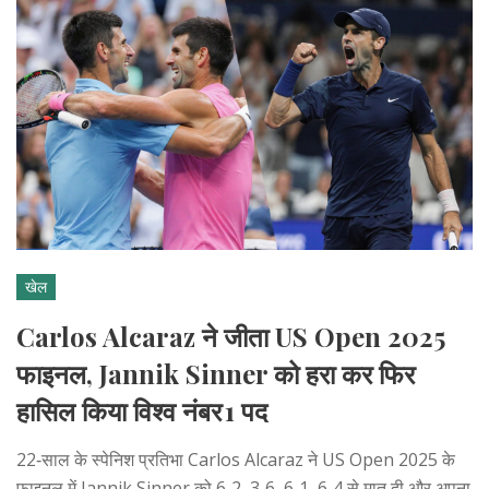
खेल
Carlos Alcaraz ने जीता US Open 2025
फाइनल, Jannik Sinner को हरा कर फिर
हासिल किया विश्व नंबर 1 पद
22‑साल के स्पेनिश प्रतिभा Carlos Alcaraz ने US Open 2025 के
फाइनल में Jannik Sinner को 6‑2, 3‑6, 6‑1, 6‑4 से मात दी और अपना