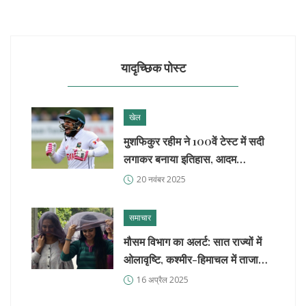
यादृच्छिक पोस्ट
खेल
मुशफिकुर रहीम ने 100वें टेस्ट में सदी
लगाकर बनाया इतिहास, आदम
गिलक्रिस्ट का रिकॉर्ड तोड़ा
20 नवंबर 2025
समाचार
मौसम विभाग का अलर्ट: सात राज्यों में
ओलावृष्टि, कश्मीर-हिमाचल में ताजा
पश्चिमी विक्षोभ के चलते हिमपात
16 अप्रैल 2025