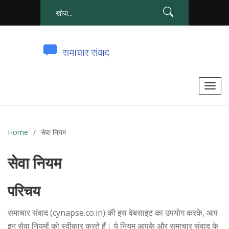
टॉ
ग
ल
से
Home
सेवा नियम
सं
चा
सेवा नियम
लि
त
परिचय
क
र
समाचार संवाद (cynapse.co.in) की इस वेबसाइट का उपयोग करके, आप
ना
इन सेवा नियमों को स्वीकार करते हैं। ये नियम आपके और समाचार संवाद के