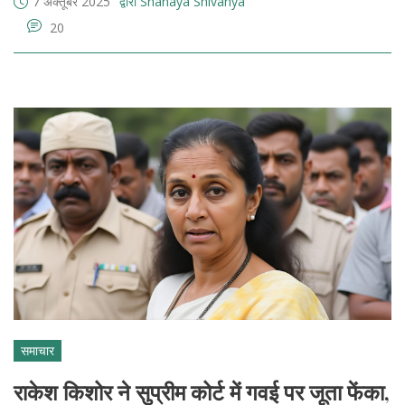
7 अक्तूबर 2025
द्वारा Shanaya Shivanya
20
समाचार
राकेश किशोर ने सुप्रीम कोर्ट में गवई पर जूता फेंका,