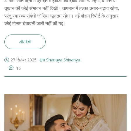
आगामी सात दिनों में पूरे देश में हवाओं का दबाव सामान्य रहेगा, बारिश या
तूफान की कोई संभावन नहीं दिखी। तापमान में हल्का उतार-चढ़ाव रहेगा,
परंतु स्वास्थ्य संबंधी जोखिम न्यूनतम रहेगा। नई मौसम रिपोर्ट के अनुसार,
कोई मौसम चेतावनी जारी नहीं की गई।
और देखें
27 सितंबर 2025
द्वारा Shanaya Shivanya
16