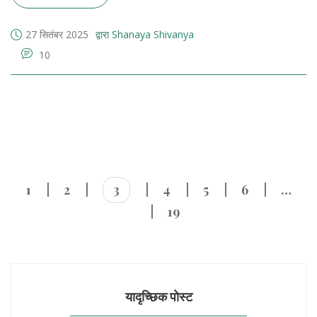
27 सितंबर 2025
द्वारा Shanaya Shivanya
10
1
2
3
4
5
6
…
19
यादृच्छिक पोस्ट