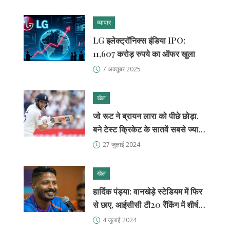
व्यापार
LG इलेक्ट्रॉनिक्स इंडिया IPO:
11,607 करोड़ रुपये का ऑफर खुला
7 अक्तूबर 2025
खेल
जो रूट ने ब्रायन लारा को पीछे छोड़ा,
बने टेस्ट क्रिकेट के सातवें सबसे ज्यादा
रन बनाने वाले बल्लेबाज
27 जुलाई 2024
खेल
हार्दिक पंड्या: वानखेड़े स्टेडियम में फिर
से छाए, आईसीसी टी20 रैंकिंग में शीर्ष
पर
4 जुलाई 2024