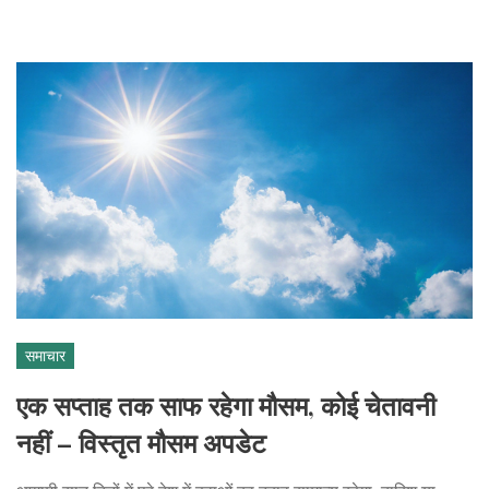
समाचार
एक सप्ताह तक साफ रहेगा मौसम, कोई चेतावनी
नहीं – विस्तृत मौसम अपडेट