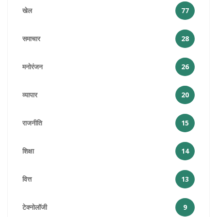
खेल
77
समाचार
28
मनोरंजन
26
व्यापार
20
राजनीति
15
शिक्षा
14
वित्त
13
टेक्नोलॉजी
9