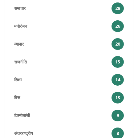
समाचार
28
मनोरंजन
26
व्यापार
20
राजनीति
15
शिक्षा
14
वित्त
13
टेक्नोलॉजी
9
अंतरराष्ट्रीय
8