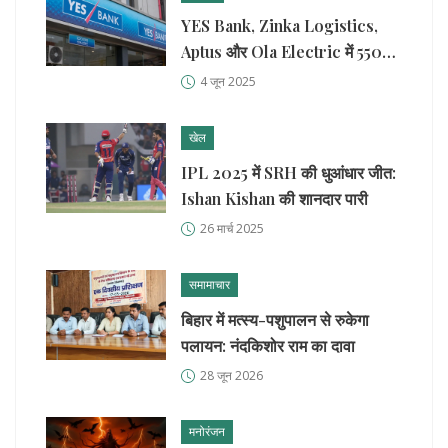
YES Bank, Zinka Logistics,
Aptus और Ola Electric में 5500
करोड़ रुपये के ब्लॉक डील्स से बाजार में
4 जून 2025
हलचल
खेल
IPL 2025 में SRH की धुआंधार जीत:
Ishan Kishan की शानदार पारी
26 मार्च 2025
समामाचार
बिहार में मत्स्य-पशुपालन से रुकेगा
पलायन: नंदकिशोर राम का दावा
28 जून 2026
मनोरंजन