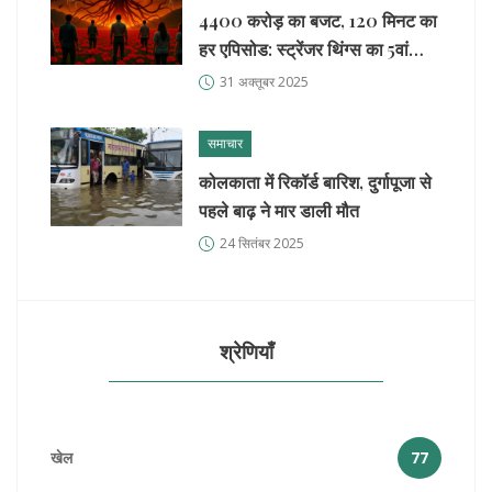
4400 करोड़ का बजट, 120 मिनट का
हर एपिसोड: स्ट्रेंजर थिंग्स का 5वां
सीजन वापसी पर
31 अक्तूबर 2025
समाचार
कोलकाता में रिकॉर्ड बारिश, दुर्गापूजा से
पहले बाढ़ ने मार डाली मौत
24 सितंबर 2025
श्रेणियाँ
खेल
77