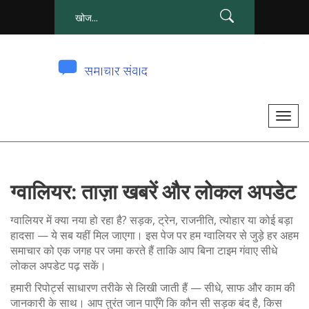
टॉ
ग
ल
से
ग्वालियर: ताज़ा खबरें और लोकल अपडेट
सं
चा
ग्वालियर में क्या नया हो रहा है? सड़क, ट्रेन, राजनीति, त्योहार या कोई बड़ा
लि
हादसा — ये सब यहीं मिल जाएगा। इस पेज पर हम ग्वालियर से जुड़े हर अहम
त
समाचार को एक जगह पर जमा करते हैं ताकि आप बिना टाइम गंवाए सीधे
क
लोकल अपडेट पढ़ सकें।
र
हमारी रिपोर्ट्स साधारण तरीके से लिखी जाती हैं — सीधे, साफ और काम की
ना
जानकारी के साथ। आप तुरंत जान पाएँगे कि कौन सी सड़क बंद है, किस