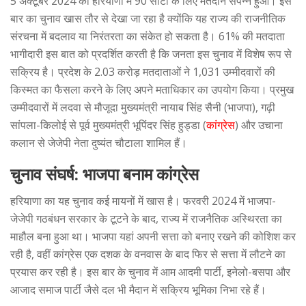
5 अक्टूबर 2024 को हरियाणा में 90 सीटों के लिए मतदान संपन्न हुआ। इस
बार का चुनाव खास तौर से देखा जा रहा है क्योंकि यह राज्य की राजनीतिक
संरचना में बदलाव या निरंतरता का संकेत हो सकता है। 61% की मतदाता
भागीदारी इस बात को प्रदर्शित करती है कि जनता इस चुनाव में विशेष रूप से
सक्रिय है। प्रदेश के 2.03 करोड़ मतदाताओं ने 1,031 उम्मीदवारों की
किस्मत का फैसला करने के लिए अपने मताधिकार का उपयोग किया। प्रमुख
उम्मीदवारों में लदवा से मौजूदा मुख्यमंत्री नायाब सिंह सैनी (भाजपा), गढ़ी
सांपला-किलोई से पूर्व मुख्यमंत्री भूपिंदर सिंह हुड्डा (
कांग्रेस
) और उचाना
कलान से जेजेपी नेता दुष्यंत चौटाला शामिल हैं।
चुनाव संघर्ष: भाजपा बनाम कांग्रेस
हरियाणा का यह चुनाव कई मायनों में खास है। फरवरी 2024 में भाजपा-
जेजेपी गठबंधन सरकार के टूटने के बाद, राज्य में राजनैतिक अस्थिरता का
माहौल बना हुआ था। भाजपा यहां अपनी सत्ता को बनाए रखने की कोशिश कर
रही है, वहीं कांग्रेस एक दशक के वनवास के बाद फिर से सत्ता में लौटने का
प्रयास कर रही है। इस बार के चुनाव में आम आदमी पार्टी, इनेलो-बसपा और
आजाद समाज पार्टी जैसे दल भी मैदान में सक्रिय भूमिका निभा रहे हैं।