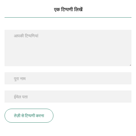
एक टिप्पणी लिखें
तेज़ी से टिप्पणी करना