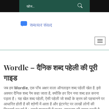
टॉ
ग
ल
से
Wordle – दैनिक शब्द पहेली की पूरी
सं
चा
गाइड
लि
त
जब हम
Wordle
,
एक पाँच अक्षर वाला ऑनलाइन शब्द पहेली खेल है
. इसे
क
अक्सर
दैनिक शब्द गेम
कहा जाता है, क्योंकि हर दिन नया शब्द हल करना
पड़ता है। यह खेल
शब्द पहेली
,
ऐसी पहेली जो शब्दों के क्रम को पहचानने पर
र
आधारित होती है
की श्रेणी में आता है और इंटरनेट पर लाखों लोगों की
ना