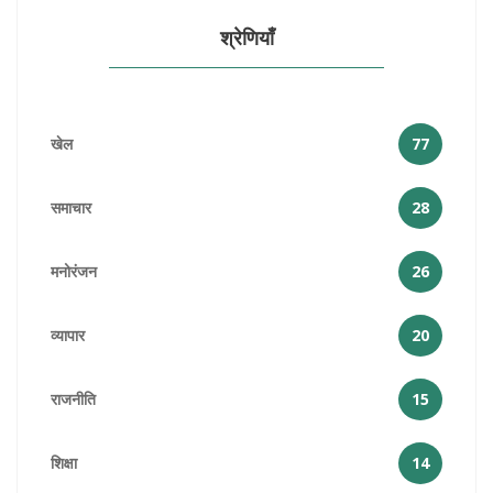
श्रेणियाँ
खेल
77
समाचार
28
मनोरंजन
26
व्यापार
20
राजनीति
15
शिक्षा
14