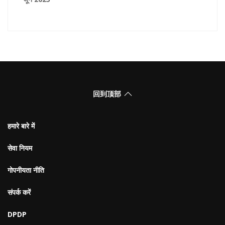
回到顶部
हमारे बारे में
सेवा नियम
गोपनीयता नीति
संपर्क करें
DPDP