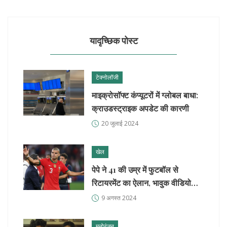
यादृच्छिक पोस्ट
टेक्नोलॉजी
माइक्रोसॉफ्ट कंप्यूटरों में ग्लोबल बाधा:
क्राउडस्ट्राइक अपडेट की कारणी
20 जुलाई 2024
खेल
पेपे ने 41 की उम्र में फुटबॉल से
रिटायरमेंट का ऐलान, भावुक वीडियो
हुआ वायरल
9 अगस्त 2024
मनोरंजन