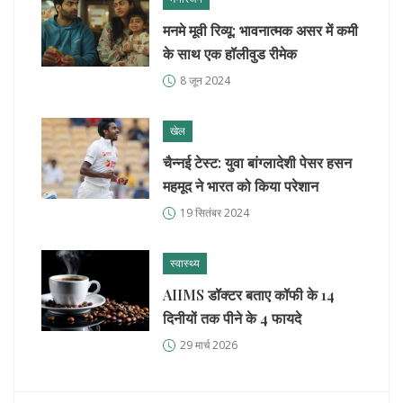
मनमे मूवी रिव्यू: भावनात्मक असर में कमी
के साथ एक हॉलीवुड रीमेक
8 जून 2024
खेल
चैन्नई टेस्ट: युवा बांग्लादेशी पेसर हसन
महमूद ने भारत को किया परेशान
19 सितंबर 2024
स्वास्थ्य
AIIMS डॉक्टर बताए कॉफी के 14
दिनीयों तक पीने के 4 फायदे
29 मार्च 2026