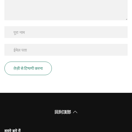
तेज़ी से टिप्पणी करना
回到顶部
हमारे बारे में