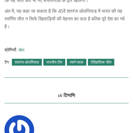
कि यह जीत और भी नए संभावनाओं के द्वार खोलेगी।
अंत में, यह कहा जा सकता है कि 45वें शतरंज ओलंपियाड में भारत की यह
स्वर्णिम जीत न सिर्फ खिलाड़ियों की मेहनत का फल है बल्कि पूरे देश का गर्व
है।
श्रेणियाँ:
खेल
टैग:
शतरंज ओलंपियाड
भारतीय टीम
स्वर्ण पदक
ऐतिहासिक जीत
16 टिप्पणि