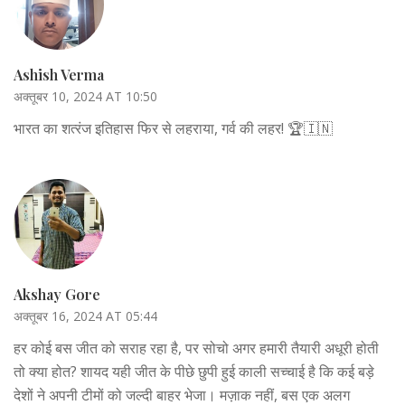
Ashish Verma
अक्तूबर 10, 2024 AT 10:50
भारत का शत्‍रंज इतिहास फिर से लहराया, गर्व की लहर! 🏆🇮🇳
Akshay Gore
अक्तूबर 16, 2024 AT 05:44
हर कोई बस जीत को सराह रहा है, पर सोचो अगर हमारी तैयारी अधूरी होती
तो क्या होत? शायद यही जीत के पीछे छुपी हुई काली सच्चाई है कि कई बड़े
देशों ने अपनी टीमों को जल्दी बाहर भेजा। मज़ाक नहीं, बस एक अलग