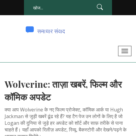
टॉ
ग
ल
से
Wolverine: ताज़ा खबरें, फिल्म और
सं
चा
कॉमिक अपडेट
लि
त
क्या आप Wolverine के नए फिल्म प्रोजेक्ट, कॉमिक आर्क या Hugh
क
Jackman से जुड़ी खबरें ढूंढ रहे हैं? यह टैग पेज उन लोगों के लिए है जो
Logan की दुनिया से जुड़े हर अपडेट को शॉर्ट और साफ़ तरीके से पाना
र
चाहते हैं। यहाँ आपको रिलीज़ अपडेट, रिव्यू, बैकस्टोरी और देखने/पढ़ने के
ना