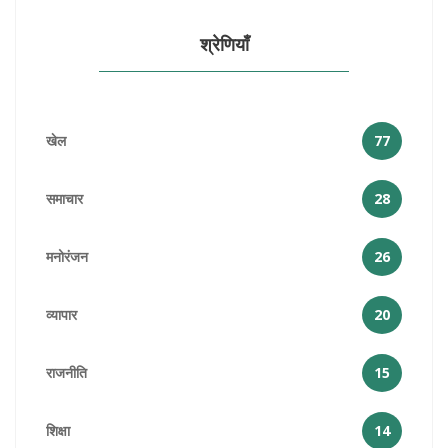
श्रेणियाँ
खेल
77
समाचार
28
मनोरंजन
26
व्यापार
20
राजनीति
15
शिक्षा
14