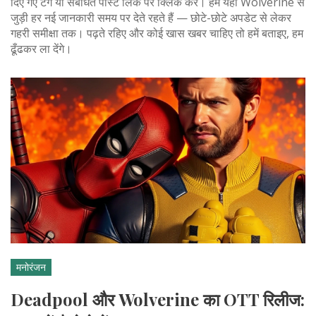
दिए गए टैग या संबंधित पोस्ट लिंक पर क्लिक करें। हम यहाँ Wolverine से
जुड़ी हर नई जानकारी समय पर देते रहते हैं — छोटे-छोटे अपडेट से लेकर
गहरी समीक्षा तक। पढ़ते रहिए और कोई खास खबर चाहिए तो हमें बताइए, हम
ढूँढकर ला देंगे।
मनोरंजन
Deadpool और Wolverine का OTT रिलीज: