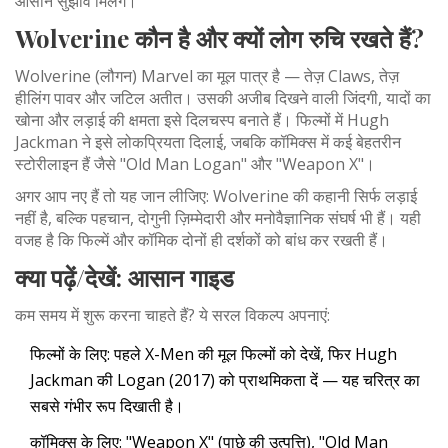
आसान सुझाव मिलेंगे।
Wolverine कौन है और क्यों लोग रुचि रखते हैं?
Wolverine (लौगन) Marvel का मूल पात्र है — तेज़ Claws, तेज़
हीलिंग पावर और जटिल अतीत। उसकी अजीब दिखने वाली जिंदगी, यादों का
खोना और लड़ाई की क्षमता इसे दिलचस्प बनाते हैं। फिल्मों में Hugh
Jackman ने इसे लोकप्रियता दिलाई, जबकि कॉमिक्स में कई बेहतरीन
स्टोरीलाइन हैं जैसे "Old Man Logan" और "Weapon X"।
अगर आप नए हैं तो यह जान लीजिए: Wolverine की कहानी सिर्फ लड़ाई
नहीं है, बल्कि पहचान, दोगुनी ज़िम्मेदारी और मनोवैज्ञानिक संघर्ष भी हैं। यही
वजह है कि फिल्में और कॉमिक दोनों ही दर्शकों को बांध कर रखती हैं।
क्या पढ़ें/देखें: आसान गाइड
कम समय में शुरू करना चाहते हैं? ये सरल विकल्प अपनाएं:
फिल्मों के लिए: पहले X-Men की मूल फिल्मों को देखें, फिर Hugh
Jackman की Logan (2017) को प्राथमिकता दें — यह चरित्र का
सबसे गंभीर रूप दिखाती है।
कॉमिक्स के लिए: "Weapon X" (पाछे की उत्पत्ति), "Old Man