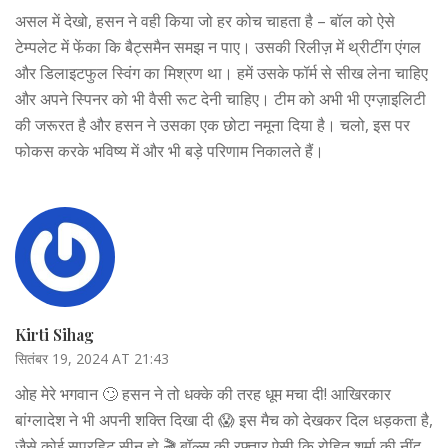
असल में देखो, हसन ने वही किया जो हर कोच चाहता है – बॉल को ऐसे
टेम्पलेट में फेंका कि बैट्समैन समझ न पाए। उसकी रिलीज़ में थ्रीटींग एंगल
और डिलाइटफुल स्विंग का मिश्रण था। हमें उसके फॉर्म से सीख लेना चाहिए
और अपने स्पिनर को भी वैसी रूट देनी चाहिए। टीम को अभी भी एग्ज़ाइलिटी
की जरूरत है और हसन ने उसका एक छोटा नमूना दिया है। चलो, इस पर
फोकस करके भविष्य में और भी बड़े परिणाम निकालते हैं।
Kirti Sihag
सितंबर 19, 2024 AT 21:43
ओह मेरे भगवान 🙄 हसन ने तो धक्के की तरह धूम मचा दी! आखिरकार
बांग्लादेश ने भी अपनी शक्ति दिखा दी 😱 इस मैच को देखकर दिल धड़कता है,
जैसे कोई सुपरहिट सीन हो 🎬 बॉल्स की रफ्तार ऐसी कि रोहित शर्मा की नींद