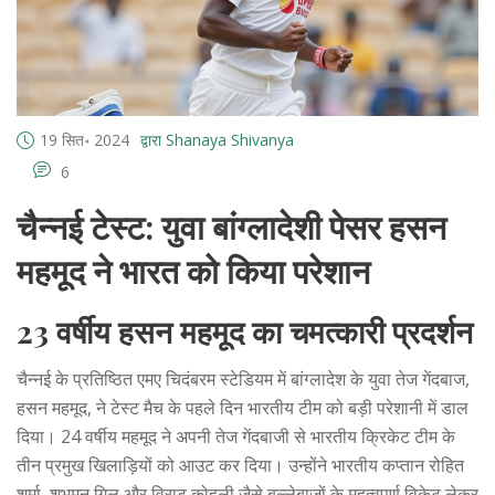
19 सित॰ 2024
द्वारा Shanaya Shivanya
6
चैन्नई टेस्ट: युवा बांग्लादेशी पेसर हसन
महमूद ने भारत को किया परेशान
23 वर्षीय हसन महमूद का चमत्कारी प्रदर्शन
चैन्नई के प्रतिष्ठित एमए चिदंबरम स्टेडियम में बांग्लादेश के युवा तेज गेंदबाज,
हसन महमूद, ने टेस्ट मैच के पहले दिन भारतीय टीम को बड़ी परेशानी में डाल
दिया। 24 वर्षीय महमूद ने अपनी तेज गेंदबाजी से भारतीय क्रिकेट टीम के
तीन प्रमुख खिलाड़ियों को आउट कर दिया। उन्होंने भारतीय कप्तान रोहित
शर्मा, शुभमन गिल और विराट कोहली जैसे बल्लेबाजों के महत्वपूर्ण विकेट लेकर