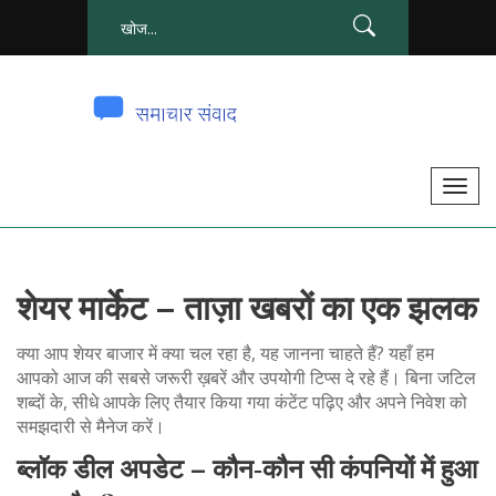
टॉ
ग
ल
से
शेयर मार्केट – ताज़ा खबरों का एक झलक
सं
चा
क्या आप शेयर बाजार में क्या चल रहा है, यह जानना चाहते हैं? यहाँ हम
लि
आपको आज की सबसे जरूरी ख़बरें और उपयोगी टिप्स दे रहे हैं। बिना जटिल
त
शब्दों के, सीधे आपके लिए तैयार किया गया कंटेंट पढ़िए और अपने निवेश को
क
समझदारी से मैनेज करें।
र
ब्लॉक डील अपडेट – कौन‑कौन सी कंपनियों में हुआ
ना