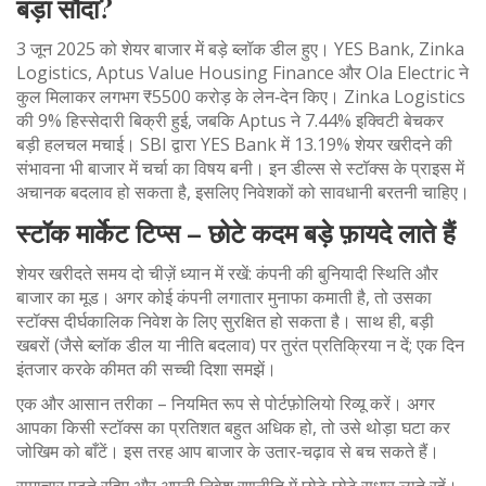
बड़ा सौदा?
3 जून 2025 को शेयर बाजार में बड़े ब्लॉक डील हुए। YES Bank, Zinka
Logistics, Aptus Value Housing Finance और Ola Electric ने
कुल मिलाकर लगभग ₹5500 करोड़ के लेन‑देन किए। Zinka Logistics
की 9% हिस्सेदारी बिक्री हुई, जबकि Aptus ने 7.44% इक्विटी बेचकर
बड़ी हलचल मचाई। SBI द्वारा YES Bank में 13.19% शेयर खरीदने की
संभावना भी बाजार में चर्चा का विषय बनी। इन डील्स से स्टॉक्स के प्राइस में
अचानक बदलाव हो सकता है, इसलिए निवेशकों को सावधानी बरतनी चाहिए।
स्टॉक मार्केट टिप्स – छोटे कदम बड़े फ़ायदे लाते हैं
शेयर खरीदते समय दो चीज़ें ध्यान में रखें: कंपनी की बुनियादी स्थिति और
बाजार का मूड। अगर कोई कंपनी लगातार मुनाफा कमाती है, तो उसका
स्टॉक्स दीर्घकालिक निवेश के लिए सुरक्षित हो सकता है। साथ ही, बड़ी
खबरों (जैसे ब्लॉक डील या नीति बदलाव) पर तुरंत प्रतिक्रिया न दें; एक दिन
इंतजार करके कीमत की सच्ची दिशा समझें।
एक और आसान तरीका – नियमित रूप से पोर्टफ़ोलियो रिव्यू करें। अगर
आपका किसी स्टॉक्स का प्रतिशत बहुत अधिक हो, तो उसे थोड़ा घटा कर
जोखिम को बाँटें। इस तरह आप बाजार के उतार‑चढ़ाव से बच सकते हैं।