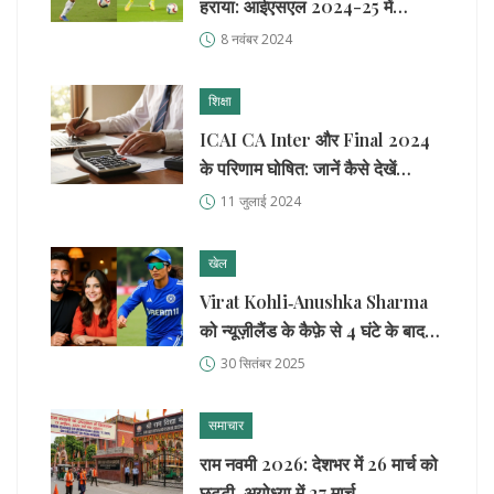
हराया: आईएसएल 2024-25 में
महत्वपूर्ण जीत
8 नवंबर 2024
शिक्षा
ICAI CA Inter और Final 2024
के परिणाम घोषित: जानें कैसे देखें
स्कोरकार्ड
11 जुलाई 2024
खेल
Virat Kohli‑Anushka Sharma
को न्यूज़ीलैंड के कैफ़े से 4 घंटे के बाद
निकाल दिया गया
30 सितंबर 2025
समाचार
राम नवमी 2026: देशभर में 26 मार्च को
छुट्टी, अयोध्या में 27 मार्च