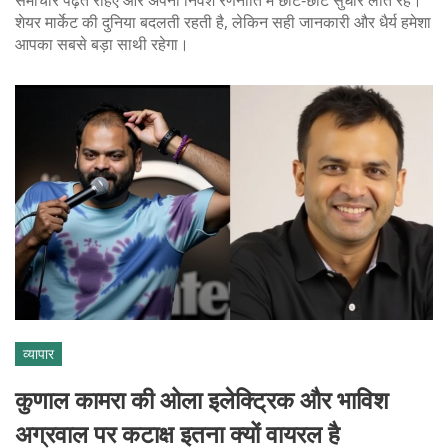
समाचार पढ़ते रहिए और अपनी निवेश रणनीति में छोटे‑छोटे सुधार लाते रहें।
शेयर मार्केट की दुनिया बदलती रहती है, लेकिन सही जानकारी और धैर्य हमेशा
आपका सबसे बड़ा साथी रहेगा।
व्यापार
कुणाल कामरा की ओला इलेक्ट्रिक और भाविश
अग्रवाल पर कटाक्ष इतना क्यों वायरल है