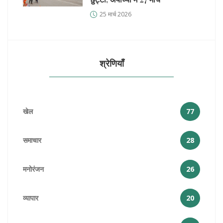
25 मार्च 2026
श्रेणियाँ
खेल
77
समाचार
28
मनोरंजन
26
व्यापार
20