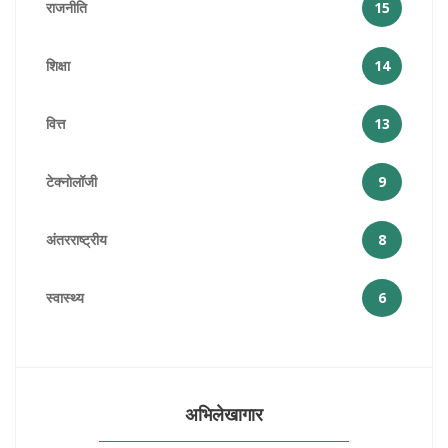
राजनीति
15
शिक्षा
14
वित्त
13
टेक्नोलॉजी
9
अंतरराष्ट्रीय
8
स्वास्थ्य
6
अभिलेखागार