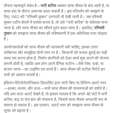
तीसरा महत्वपूर्ण संबंध है—
भारी बारिश
अक्सर साफ मौसम के बाद आती है, या
साफ हवा के दौरान अचानक बदल सकती है। इस परिवर्तन को समझने के
लिए, IMD की "पश्चिमी दुष्कर" प्रणाली भी देखी जाती है। जब पश्चिमी
दुष्कर तटीय क्षेत्रों में प्रवेश करता है, तो उसे "भारी बारिश" के संकेतक माना
जाता है, और साफ मौसम का सौंदर्य तुरंत बदल जाता है। इसलिए,
पश्चिमी
दुष्कर
को समझना साफ मौसम की भविष्यवाणी में एक अतिरिक्त परत जोड़ता
है।
उपयोगकर्ताओं को साफ मौसम की जानकारी क्यों चाहिए, इसका उत्तर
व्यक्तिगत और सामूहिक दोनों स्तर पर है। किसानों को फसल बुवाई का सही
समय तय करना होता है, निर्माण कंपनियों को ठेका कार्य शुरू करने की योजना
बनानी होती है, जबकि आम लोग अपने दैनिक रूटीन—जैसे जिम, पार्क, या
बाजार जाना—का टाइमिंग तय करते हैं। साफ मौसम की सटीक रिपोर्ट इन
सभी को आसान बनाती है।
इंडियन मेटियोरोलॉजिकल डिपार्टमेंट द्वारा जारी किए गए विभिन्न अलर्ट स्तर
—हल्का, मध्यम, और लाल—सभी साफ मौसम की संभावनाओं को दर्शाते हैं।
यदि आप लाल अलर्ट देखते हैं, तो इसका मतलब है कि अगले 48 घंटों में भारी
बारिश, बाढ़ या तेज़ हवा की संभावना है, जिससे साफ मौसम अस्थायी रूप से
समाप्त हो सकता है। इस प्रकार, अलर्ट स्तर को समझना साफ मौसम के
लुत्फ़ को बढ़ाता है।