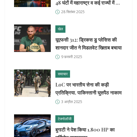
48 घंटों में महाराष्ट्र व कई राज्यों में भारी
बारिश का खतरा
28 सितंबर 2025
खेल
यूएफसी 312: ड्रिकस डु प्लेसिस की
शानदार जीत ने मिडलवेट खिताब बचाया
9 फ़रवरी 2025
समाचार
LoC पर भारतीय सेना की कड़ी
प्रतिक्रिया, पाकिस्तानी घुसपैठ नाकाम
3 अप्रैल 2025
टेक्नोलॉजी
बुगाटी ने पेश किया 1,800 HP का