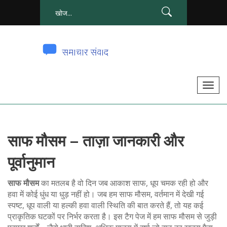
टॉ
ग
ल
से
साफ मौसम – ताज़ा जानकारी और
सं
चा
पूर्वानुमान
लि
त
साफ मौसम
का मतलब है वो दिन जब आकाश साफ, धूप चमक रही हो और
क
हवा में कोई धुंध या धुड़ नहीं हो। जब हम
साफ मौसम
,
वर्तमान में देखी गई
स्पष्ट, धूप वाली या हल्की हवा वाली स्थिति
की बात करते हैं, तो यह कई
र
प्राकृतिक घटकों पर निर्भर करता है। इस टैग पेज में हम साफ मौसम से जुड़ी
ना