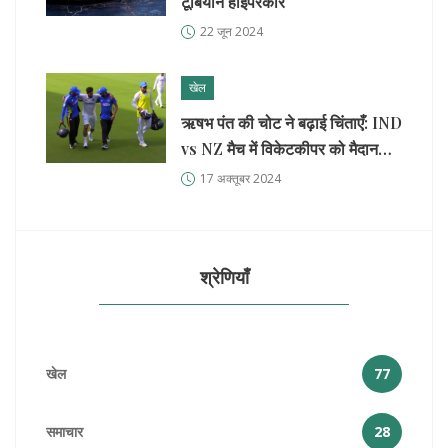
टूर्बियोन हाइपरकार
22 जून 2024
खेल
ऋषभ पंत की चोट ने बढ़ाई चिंताएँ: IND
vs NZ मैच में विकेटकीपर को मैदान
छोड़ना पड़ा
17 अक्तूबर 2024
श्रेणियाँ
खेल
77
समाचार
28