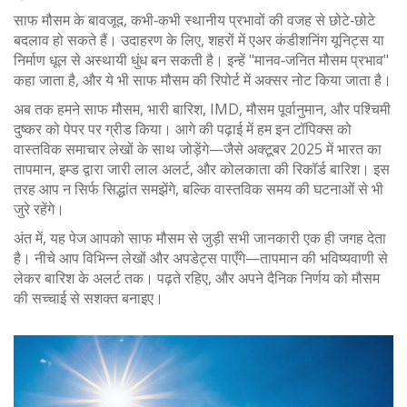
साफ मौसम के बावजूद, कभी‑कभी स्थानीय प्रभावों की वजह से छोटे‑छोटे
बदलाव हो सकते हैं। उदाहरण के लिए, शहरों में एअर कंडीशनिंग यूनिट्स या
निर्माण धूल से अस्थायी धुंध बन सकती है। इन्हें "मानव‑जनित मौसम प्रभाव"
कहा जाता है, और ये भी साफ मौसम की रिपोर्ट में अक्सर नोट किया जाता है।
अब तक हमने साफ मौसम, भारी बारिश, IMD, मौसम पूर्वानुमान, और पश्चिमी
दुष्कर को पेपर पर ग्रीड किया। आगे की पढ़ाई में हम इन टॉपिक्स को
वास्तविक समाचार लेखों के साथ जोड़ेंगे—जैसे अक्टूबर 2025 में भारत का
तापमान, इम्ड द्वारा जारी लाल अलर्ट, और कोलकाता की रिकॉर्ड बारिश। इस
तरह आप न सिर्फ सिद्धांत समझेंगे, बल्कि वास्तविक समय की घटनाओं से भी
जुरे रहेंगे।
अंत में, यह पेज आपको साफ मौसम से जुड़ी सभी जानकारी एक ही जगह देता
है। नीचे आप विभिन्न लेखों और अपडेट्स पाएँगे—तापमान की भविष्यवाणी से
लेकर बारिश के अलर्ट तक। पढ़ते रहिए, और अपने दैनिक निर्णय को मौसम
की सच्चाई से सशक्त बनाइए।