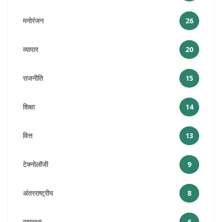
मनोरंजन
26
व्यापार
20
राजनीति
15
शिक्षा
14
वित्त
13
टेक्नोलॉजी
9
अंतरराष्ट्रीय
8
स्वास्थ्य
6