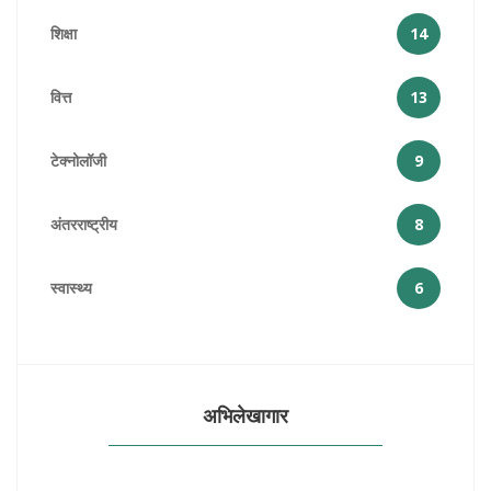
शिक्षा
14
वित्त
13
टेक्नोलॉजी
9
अंतरराष्ट्रीय
8
स्वास्थ्य
6
अभिलेखागार