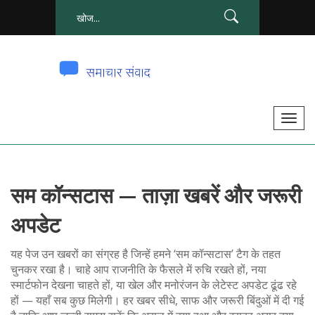
टॉ
ग
ल
से
सम कॉन्सटास — ताज़ा खबरें और जरूरी
सं
चा
अपडेट
लि
त
यह पेज उन खबरों का संग्रह है जिन्हें हमने ‘सम कॉन्सटास’ टैग के तहत
क
चुनकर रखा है। चाहे आप राजनीति के फैसले में रुचि रखते हों, नया
स्मार्टफोन देखना चाहते हों, या खेल और मनोरंजन के लेटेस्ट अपडेट ढूंढ रहे
र
हों — यहाँ सब कुछ मिलेगी। हर खबर सीधे, साफ और जरूरी बिंदुओं में दी गई
ना