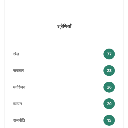
श्रेणियाँ
खेल
77
समाचार
28
मनोरंजन
26
व्यापार
20
राजनीति
15