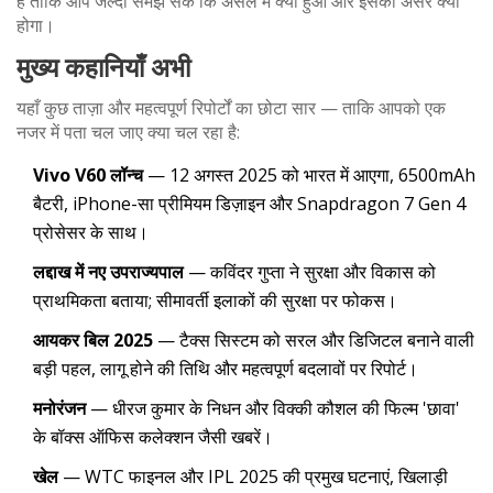
है ताकि आप जल्दी समझ सकें कि असल में क्या हुआ और इसका असर क्या
होगा।
मुख्य कहानियाँ अभी
यहाँ कुछ ताज़ा और महत्वपूर्ण रिपोर्टों का छोटा सार — ताकि आपको एक
नजर में पता चल जाए क्या चल रहा है:
Vivo V60 लॉन्च
— 12 अगस्त 2025 को भारत में आएगा, 6500mAh
बैटरी, iPhone-सा प्रीमियम डिज़ाइन और Snapdragon 7 Gen 4
प्रोसेसर के साथ।
लद्दाख में नए उपराज्यपाल
— कविंदर गुप्ता ने सुरक्षा और विकास को
प्राथमिकता बताया; सीमावर्ती इलाकों की सुरक्षा पर फोकस।
आयकर बिल 2025
— टैक्स सिस्टम को सरल और डिजिटल बनाने वाली
बड़ी पहल, लागू होने की तिथि और महत्वपूर्ण बदलावों पर रिपोर्ट।
मनोरंजन
— धीरज कुमार के निधन और विक्की कौशल की फिल्म 'छावा'
के बॉक्स ऑफिस कलेक्शन जैसी खबरें।
खेल
— WTC फाइनल और IPL 2025 की प्रमुख घटनाएं, खिलाड़ी