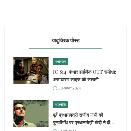
यादृच्छिक पोस्ट
मनोरंजन
IC 814: कंधार हाईजैक OTT समीक्षा:
असाधारण साहस को सलामी
30 अगस्त 2024
राजनीति
पूर्व प्रधानमंत्री राजीव गांधी की
पुण्यतिथि पर प्रधानमंत्री मोदी ने दी
श्रद्धांजलि