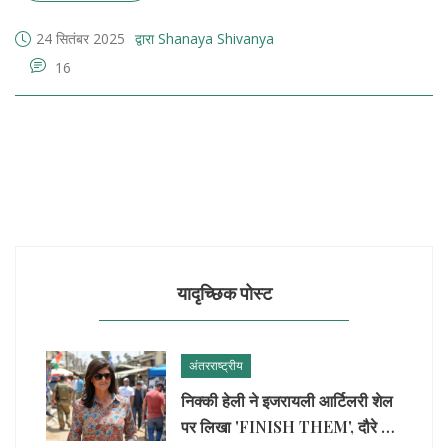
24 सितंबर 2025
द्वारा Shanaya Shivanya
16
यादृच्छिक पोस्ट
अंतरराष्ट्रीय
निक्की हेली ने इजरायली आर्टिलरी शेल
पर लिखा 'FINISH THEM', दौरे के