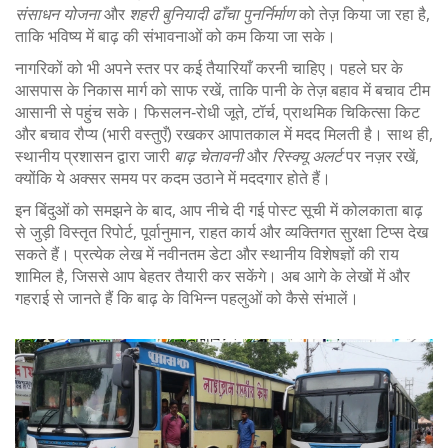
संसाधन योजना
और
शहरी बुनियादी ढाँचा पुनर्निर्माण
को तेज़ किया जा रहा है,
ताकि भविष्य में बाढ़ की संभावनाओं को कम किया जा सके।
नागरिकों को भी अपने स्तर पर कई तैयारियाँ करनी चाहिए। पहले घर के
आसपास के निकास मार्ग को साफ रखें, ताकि पानी के तेज़ बहाव में बचाव टीम
आसानी से पहुंच सके। फिसलन‑रोधी जूते, टॉर्च, प्राथमिक चिकित्सा किट
और बचाव रौप्य (भारी वस्तुएँ) रखकर आपातकाल में मदद मिलती है। साथ ही,
स्थानीय प्रशासन द्वारा जारी
बाढ़ चेतावनी
और
रिस्क्यू अलर्ट
पर नज़र रखें,
क्योंकि ये अक्सर समय पर कदम उठाने में मददगार होते हैं।
इन बिंदुओं को समझने के बाद, आप नीचे दी गई पोस्ट सूची में कोलकाता बाढ़
से जुड़ी विस्तृत रिपोर्ट, पूर्वानुमान, राहत कार्य और व्यक्तिगत सुरक्षा टिप्स देख
सकते हैं। प्रत्येक लेख में नवीनतम डेटा और स्थानीय विशेषज्ञों की राय
शामिल है, जिससे आप बेहतर तैयारी कर सकेंगे। अब आगे के लेखों में और
गहराई से जानते हैं कि बाढ़ के विभिन्न पहलुओं को कैसे संभालें।