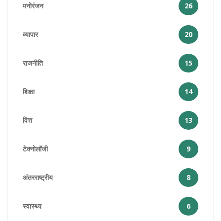
मनोरंजन
26
व्यापार
20
राजनीति
15
शिक्षा
14
वित्त
13
टेक्नोलॉजी
9
अंतरराष्ट्रीय
8
स्वास्थ्य
6