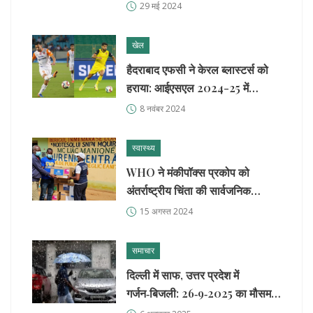
दौरान इज़राइल के प्रति समर्थन जाहिर
29 मई 2024
किया
खेल
हैदराबाद एफसी ने केरल ब्लास्टर्स को
हराया: आईएसएल 2024-25 में
महत्वपूर्ण जीत
8 नवंबर 2024
स्वास्थ्य
WHO ने मंकीपॉक्स प्रकोप को
अंतर्राष्ट्रीय चिंता की सार्वजनिक
स्वास्थ्य आपातकाल घोषित किया
15 अगस्त 2024
समाचार
दिल्ली में साफ, उत्तर प्रदेश में
गर्जन‑बिजली: 26‑9‑2025 का मौसम
पूर्वानुमान