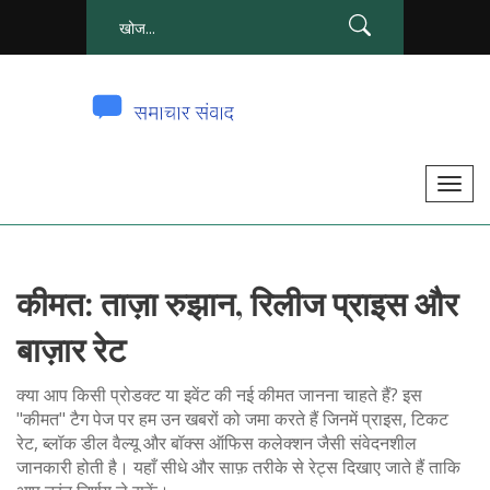
टॉ
ग
ल
से
कीमत: ताज़ा रुझान, रिलीज प्राइस और
सं
चा
बाज़ार रेट
लि
त
क्या आप किसी प्रोडक्ट या इवेंट की नई कीमत जानना चाहते हैं? इस
क
"कीमत" टैग पेज पर हम उन खबरों को जमा करते हैं जिनमें प्राइस, टिकट
रेट, ब्लॉक डील वैल्यू और बॉक्स ऑफिस कलेक्शन जैसी संवेदनशील
र
जानकारी होती है। यहाँ सीधे और साफ़ तरीके से रेट्स दिखाए जाते हैं ताकि
ना