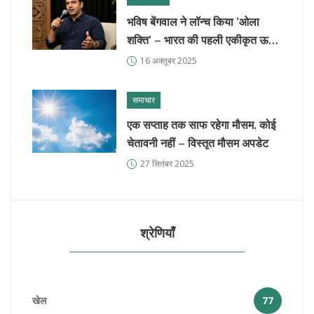
भविष बेंगवाल ने लॉन्च किया 'ओला
शक्ति' – भारत की पहली एकीकृत ऊर्जा
प्रणाली
16 अक्तूबर 2025
समाचार
एक सप्ताह तक साफ रहेगा मौसम, कोई
चेतावनी नहीं – विस्तृत मौसम अपडेट
27 सितंबर 2025
श्रेणियाँ
खेल
77