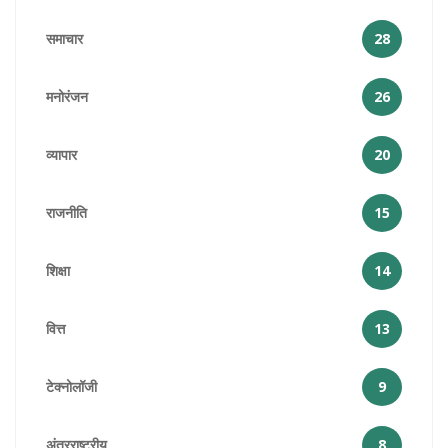
समाचार
28
मनोरंजन
26
व्यापार
20
राजनीति
15
शिक्षा
14
वित्त
13
टेक्नोलॉजी
9
अंतरराष्ट्रीय
8