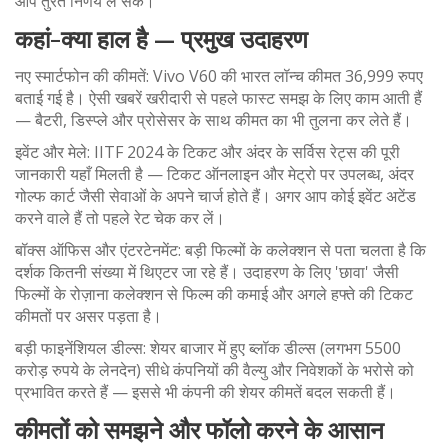
आप तुरंत निर्णय ले सकें।
कहां-क्या हाल है — प्रमुख उदाहरण
नए स्मार्टफोन की कीमतें: Vivo V60 की भारत लॉन्च कीमत 36,999 रुपए
बताई गई है। ऐसी खबरें खरीदारी से पहले फास्ट समझ के लिए काम आती हैं
— बैटरी, डिस्प्ले और प्रोसेसर के साथ कीमत का भी तुलना कर लेते हैं।
इवेंट और मेले: IITF 2024 के टिकट और अंदर के सर्विस रेट्स की पूरी
जानकारी यहाँ मिलती है — टिकट ऑनलाइन और मेट्रो पर उपलब्ध, अंदर
गोल्फ कार्ट जैसी सेवाओं के अपने चार्ज होते हैं। अगर आप कोई इवेंट अटेंड
करने वाले हैं तो पहले रेट चेक कर लें।
बॉक्स ऑफिस और एंटरटेनमेंट: बड़ी फिल्मों के कलेक्शन से पता चलता है कि
दर्शक कितनी संख्या में थिएटर जा रहे हैं। उदाहरण के लिए 'छावा' जैसी
फिल्मों के रोज़ाना कलेक्शन से फिल्म की कमाई और अगले हफ्ते की टिकट
कीमतों पर असर पड़ता है।
बड़ी फाइनेंशियल डील्स: शेयर बाजार में हुए ब्लॉक डील्स (लगभग 5500
करोड़ रुपये के लेनदेन) सीधे कंपनियों की वैल्यु और निवेशकों के भरोसे को
प्रभावित करते हैं — इससे भी कंपनी की शेयर कीमतें बदल सकती हैं।
कीमतों को समझने और फॉलो करने के आसान