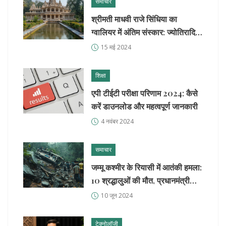
समाचार
श्रीमती माधवी राजे सिंधिया का
ग्वालियर में अंतिम संस्कार: ज्योतिरादित्य
सिंधिया की माता को अंतिम विदाई
15 मई 2024
शिक्षा
एपी टीईटी परीक्षा परिणाम 2024: कैसे
करें डाउनलोड और महत्वपूर्ण जानकारी
4 नवंबर 2024
समाचार
जम्मू कश्मीर के रियासी में आतंकी हमला:
10 श्रद्धालुओं की मौत, प्रधानमंत्री
मोदी ने कड़ी निंदा की
10 जून 2024
टेक्नोलॉजी