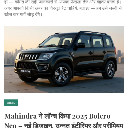
हों — कीमत की सही जानकारी से आपका फैसला तेज और बेहतर बनता है।
अगर आपको किसी खबर का विस्तृत रेट चाहिये, बताइए — हम उसे जल्दी से
खोज कर यहाँ जोड़ देंगे।
व्यापार
Mahindra ने लॉन्च किया 2025 Bolero
Neo – नई डिज़ाइन, उन्नत इंटीरियर और प्रीमियम