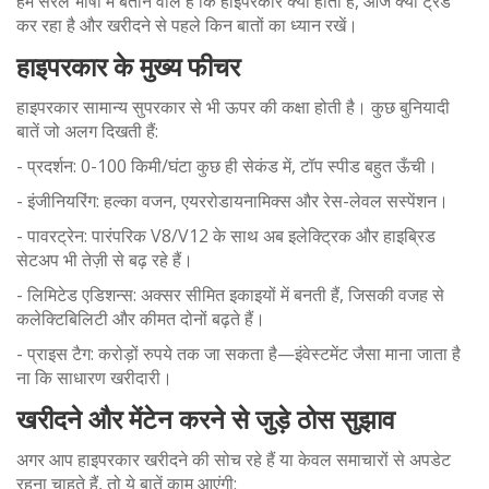
हम सरल भाषा में बताने वाले हैं कि हाइपरकार क्या होती है, आज क्या ट्रेंड
कर रहा है और खरीदने से पहले किन बातों का ध्यान रखें।
हाइपरकार के मुख्य फीचर
हाइपरकार सामान्य सुपरकार से भी ऊपर की कक्षा होती है। कुछ बुनियादी
बातें जो अलग दिखती हैं:
- प्रदर्शन: 0-100 किमी/घंटा कुछ ही सेकंड में, टॉप स्पीड बहुत ऊँची।
- इंजीनियरिंग: हल्का वजन, एयररोडायनामिक्स और रेस-लेवल सस्पेंशन।
- पावरट्रेन: पारंपरिक V8/V12 के साथ अब इलेक्ट्रिक और हाइब्रिड
सेटअप भी तेज़ी से बढ़ रहे हैं।
- लिमिटेड एडिशन्स: अक्सर सीमित इकाइयों में बनती हैं, जिसकी वजह से
कलेक्टिबिलिटी और कीमत दोनों बढ़ते हैं।
- प्राइस टैग: करोड़ों रुपये तक जा सकता है—इंवेस्टमेंट जैसा माना जाता है
ना कि साधारण खरीदारी।
खरीदने और मेंटेन करने से जुड़े ठोस सुझाव
अगर आप हाइपरकार खरीदने की सोच रहे हैं या केवल समाचारों से अपडेट
रहना चाहते हैं, तो ये बातें काम आएंगी: