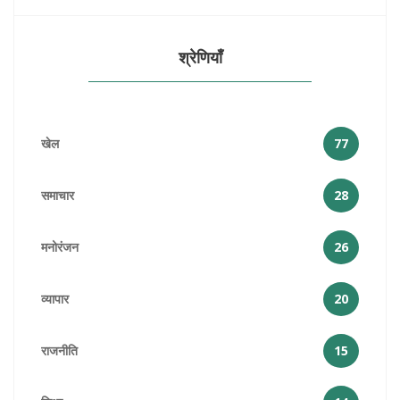
श्रेणियाँ
खेल
77
समाचार
28
मनोरंजन
26
व्यापार
20
राजनीति
15