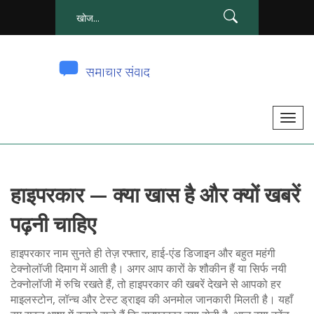
टॉ
ग
ल
से
हाइपरकार — क्या खास है और क्यों खबरें
सं
चा
पढ़नी चाहिए
लि
त
हाइपरकार नाम सुनते ही तेज़ रफ्तार, हाई-एंड डिजाइन और बहुत महंगी
क
टेक्नोलॉजी दिमाग में आती है। अगर आप कारों के शौकीन हैं या सिर्फ नयी
टेक्नोलॉजी में रुचि रखते हैं, तो हाइपरकार की खबरें देखने से आपको हर
र
माइलस्टोन, लॉन्च और टेस्ट ड्राइव की अनमोल जानकारी मिलती है। यहाँ
ना