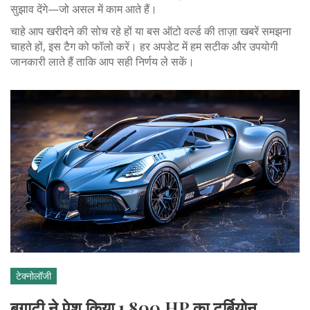
सुझाव देंगे—जो असल में काम आते हैं।
चाहे आप खरीदने की सोच रहे हों या बस ऑटो वर्ल्ड की ताज़ा खबरें समझना
चाहते हों, इस टैग को फॉलो करें। हर अपडेट में हम सटीक और उपयोगी
जानकारी लाते हैं ताकि आप सही निर्णय ले सकें।
टेक्नोलॉजी
बुगाटी ने पेश किया 1,800 HP का टूर्बियोन