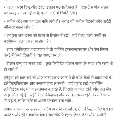
- पहला कदम रिव्यू और टेस्ट ड्राइव पढ़ना/देखना है। रेस-टैक और सड़क
पर व्यवहार अलग होता है, इसलिए दोनों रिपोर्ट देखें।
- सर्विस और स्पेयर पार्ट्स महंगे होते हैं। ब्रांड की सर्विस नेटवर्क और वारंटी
पॉलिसी पहले जाँच लें।
- इन्‍शुरेंस और टैक्स को पहले से हिसाब में रखें। हाई वैल्यू वाली कारों का
प्रीमियम अलग तरह का होता है।
- अगर इलेक्ट्रिक हाइपरकार है तो चार्जिंग इन्फ्रास्ट्रक्चर और रेंज रियल
वर्ल्ड में कैसी दिखती है, यह स्पष्ट कर लें।
- रीसेल वैल्यू पर नजर रखें—कुछ लिमिटेड मॉडल समय के साथ और महंगे भी
हो जाते हैं।
ट्रेंड्स की बात करें तो आज हाइपरकार जगत में दो चीजें तेजी से बदल रही हैं:
इलेक्ट्रिफिकेशन और कस्टमाइज्ड लैक्सरी। कई ब्रांड हाई-परफॉर्मेंस
इलेक्ट्रिक मोटर्स का इस्तेमाल कर रहे हैं, जिससे तत्काल टॉर्क और तेज़ लैप
टाइम मिल रहे हैं। वहीँ रिट्रो-डिज़ाइन और पर्सनल कलर/इंटीरियर विकल्प
भी बढ़े हैं, ताकि मालिक अपनी पहचान बना सके।
समाचार संवाद पर हाइपरकार टैग आपको नए लॉन्च, टेक-रिव्यू, मार्केट प्राइस
अपडेट और इवेंट कवरेज देगा। हम सीधे फैक्ट्स, टेस्ट डेटा और उपयोगी