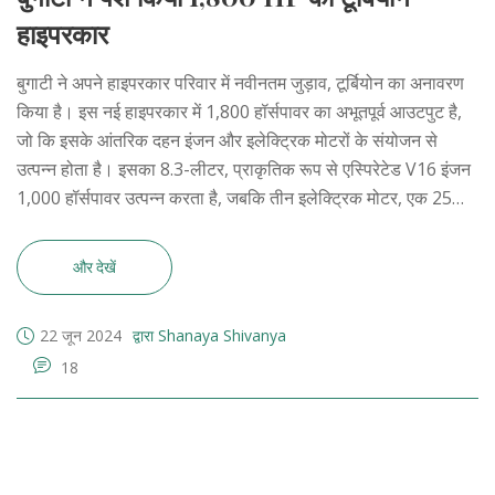
हाइपरकार
बुगाटी ने अपने हाइपरकार परिवार में नवीनतम जुड़ाव, टूर्बियोन का अनावरण
किया है। इस नई हाइपरकार में 1,800 हॉर्सपावर का अभूतपूर्व आउटपुट है,
जो कि इसके आंतरिक दहन इंजन और इलेक्ट्रिक मोटरों के संयोजन से
उत्पन्न होता है। इसका 8.3-लीटर, प्राकृतिक रूप से एस्पिरेटेड V16 इंजन
1,000 हॉर्सपावर उत्पन्न करता है, जबकि तीन इलेक्ट्रिक मोटर, एक 25
kWh बैटरी से संचालित, शेष 800 हॉर्सपावर का योगदान देती हैं। इसे केवल
250 यूनिट्स में बनाया जाएगा।
और देखें
22 जून 2024
द्वारा Shanaya Shivanya
18