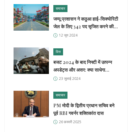
समाचार
जम्मू प्रशासन ने कठुआ हाई-सिक्योरिटी
जेल के लिए 342 पद सृजित करने की
मंजूरी दी
12 जून 2024
वित्त
बजट 2024 के बाद निफ्टी में उत्पन्न
अपडेट्स और असर: क्या साधेगा
24,500 अंक का स्तर?
23 जुलाई 2024
समाचार
PM मोदी के द्वितीय प्रधान सचिव बने
पूर्व RBI गवर्नर शक्तिकांत दास
26 फ़रवरी 2025