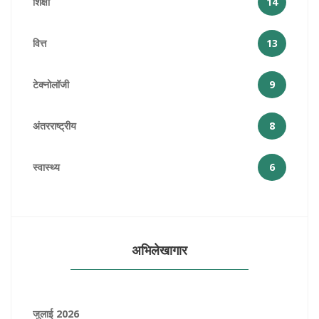
शिक्षा
14
वित्त
13
टेक्नोलॉजी
9
अंतरराष्ट्रीय
8
स्वास्थ्य
6
अभिलेखागार
जुलाई 2026