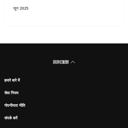
जून 2025
回到顶部
हमारे बारे में
सेवा नियम
गोपनीयता नीति
संपर्क करें