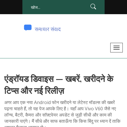
टॉ
ग
ल
से
एंड्रॉयड डिवाइस — खबरें, खरीदने के
सं
चा
टिप्स और नई रिलीज़
लि
त
अगर आप एक नया Android फोन खरीदने या लेटेस्ट मॉडल्स की खबरें
क
पढ़ना चाहते हैं, तो यह पेज आपके लिए है। यहाँ आप Vivo V60 जैसे नए
लॉन्च, बैटरी, कैमरा और सॉफ़्टवेयर अपडेट से जुड़ी सीधी और काम की
र
जानकारी पाएंगे। मैं सीधे और साफ बताऊँगा कि किस बिंदु पर ध्यान दें ताकि
ना