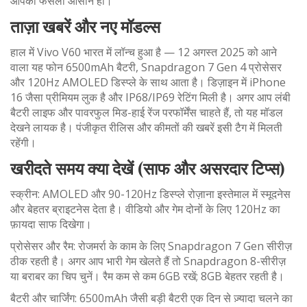
आपका फैसला आसान हो।
ताज़ा खबरें और नए मॉडल्स
हाल में Vivo V60 भारत में लॉन्च हुआ है — 12 अगस्त 2025 को आने
वाला यह फोन 6500mAh बैटरी, Snapdragon 7 Gen 4 प्रोसेसर
और 120Hz AMOLED डिस्प्ले के साथ आता है। डिज़ाइन में iPhone
16 जैसा प्रीमियम लुक है और IP68/IP69 रेटिंग मिली है। अगर आप लंबी
बैटरी लाइफ और पावरफुल मिड-हाई रेंज परफॉर्मेंस चाहते हैं, तो यह मॉडल
देखने लायक है। पंजीकृत रीलिस और कीमतों की खबरें इसी टैग में मिलती
रहेंगी।
खरीदते समय क्या देखें (साफ और असरदार टिप्स)
स्क्रीन: AMOLED और 90-120Hz डिस्प्ले रोज़ाना इस्तेमाल में स्मूदनेस
और बेहतर ब्राइटनेस देता है। वीडियो और गेम दोनों के लिए 120Hz का
फ़ायदा साफ दिखेगा।
प्रोसेसर और रैम: रोजमर्रा के काम के लिए Snapdragon 7 Gen सीरीज़
ठीक रहती है। अगर आप भारी गेम खेलते हैं तो Snapdragon 8-सीरीज़
या बराबर का चिप चुनें। रैम कम से कम 6GB रखें; 8GB बेहतर रहती है।
बैटरी और चार्जिंग: 6500mAh जैसी बड़ी बैटरी एक दिन से ज़्यादा चलने का