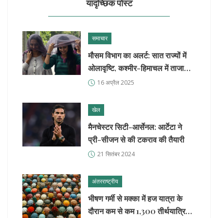
यादृच्छिक पोस्ट
समाचार
मौसम विभाग का अलर्ट: सात राज्यों में
ओलावृष्टि, कश्मीर-हिमाचल में ताजा
पश्चिमी विक्षोभ के चलते हिमपात
16 अप्रैल 2025
खेल
मैनचेस्टर सिटी-आर्सेनल: आर्टेटा ने
प्री-सीजन से की टकराव की तैयारी
21 सितंबर 2024
अंतरराष्ट्रीय
भीषण गर्मी से मक्का में हज यात्रा के
दौरान कम से कम 1,300 तीर्थयात्रियों