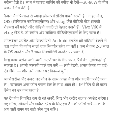
भरोसा देती है। साथ में फास्ट चार्जिंग की स्पीड भी देखें—30-80W के बीच
अच्छा बैलेंस देती है।
कैमरा: मेगापिक्सल से ज्यादा इमेज प्रोसेसिंग मायने रखती है। नाइट मोड,
OIS (ऑप्टिकल स्टेबिलाइज़ेशन) और vLog जैसे वीडियो मोड आपकी
रोज़मर्रा की फोटो और वीडियो क्वालिटी बेहतर बनाते हैं। Vivo V60 में
vLog मोड है, जो ब्लॉगर और शौकिया वीडियोग्राफर्स के लिए खास है।
सॉफ़्टवेयर अपडेट और सिक्योरिटी: Android अपडेट की पॉलिसी देखने से
पता चलेगा कि फोन सालों तक सिक्योर रहेगा या नहीं। कम से कम 2-3 साल
के OS अपडेट और 3 साल सिक्योरिटी अपडेट पर ध्यान दें।
वैल्यू बनाम ब्रांड: कभी-कभी नए फीचर के लिए ज्यादा पैसे देना मूर्खतापूर्ण हो
सकता है। अपनी ज़रूरतें पहले तय करें — लंबी बैटरी, अच्छा कैमरा या हाई-
एंड गेमिंग — और उसी आधार पर विकल्प चुनें।
अक्सेसरीज़ और कवर: नए फोन के साथ अच्छा केस और स्क्रीन प्रोटेक्शन
लें। खासकर अगर फोन ग्लास बैक के साथ आता हो। IP रेटिंग हो तो वाटर-
डैमेज का डर कम रहता है।
यह टैग पेज नियमित रूप से नई खबरें, रिव्यू और खरीद सलाह अपडेट करेगा।
नए लॉन्च, ऑफर्स और मार्केट ट्रेंड के लिए इस टैग को फॉलो रखें — ताकि
आप सही समय पर सही फोन चुन सकें।