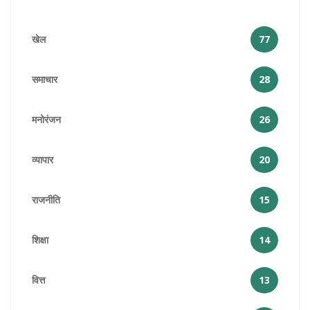
खेल
77
समाचार
28
मनोरंजन
26
व्यापार
20
राजनीति
15
शिक्षा
14
वित्त
13