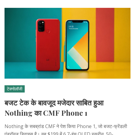
टेक्नोलॉजी
बजट टेक के बावजूद मजेदार साबित हुआ
Nothing का CMF Phone 1
Nothing के सबब्रांड CMF ने पेश किया Phone 1, जो बजट-फ्रेंडली
एंड्रॉयड डिवाइस है। यह $199 में 6.7-इंच OLED स्क्रीन, 50-