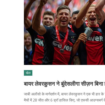
खेल
बायर लेवरकुसन ने बुंदेसलीगा सीज़न बिना 
जाबी अलोंसो के मार्गदर्शन में, बायर लेवरकुसन ने एक भी हार क
मैचों में 28 जीत और 6 ड्रॉ हासिल किए, जो एफसी आउग्सबर्