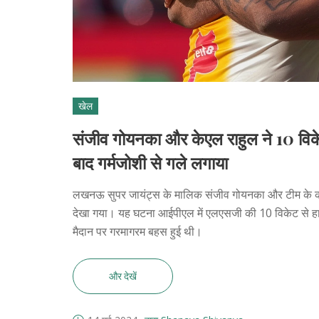
खेल
संजीव गोयनका और केएल राहुल ने 10 विकेट
बाद गर्मजोशी से गले लगाया
लखनऊ सुपर जायंट्स के मालिक संजीव गोयनका और टीम के कप्तान 
देखा गया। यह घटना आईपीएल में एलएसजी की 10 विकेट से हार 
मैदान पर गरमागरम बहस हुई थी।
और देखें