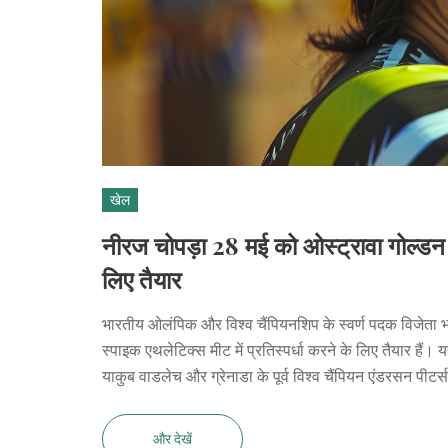
खेल
नीरज चोपड़ा 28 मई को ओस्ट्रावा गोल्डन स
लिए तैयार
भारतीय ओलंपिक और विश्व चैंपियनशिप के स्वर्ण पदक विजेता भ
स्पाइक एथलेटिक्स मीट में प्रतिस्पर्धा करने के लिए तैयार है
याकुब वाडलेच और ग्रेनाडा के पूर्व विश्व चैंपियन एंडरसन पीटर
और देखें