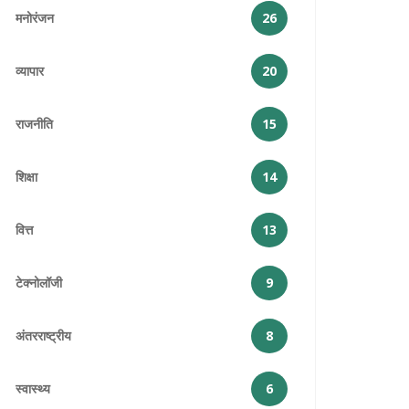
मनोरंजन
26
व्यापार
20
राजनीति
15
शिक्षा
14
वित्त
13
टेक्नोलॉजी
9
अंतरराष्ट्रीय
8
स्वास्थ्य
6