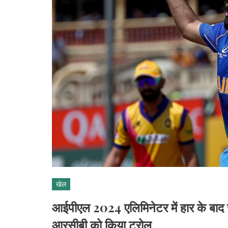
खेल
आईपीएल 2024 एलिमिनेटर में हार के बाद सी
आरसीबी को किया ट्रोल