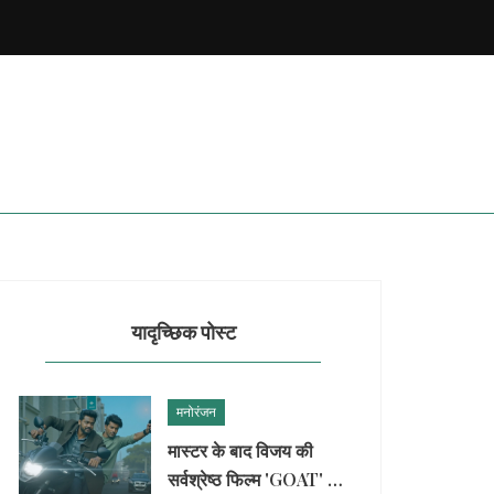
यादृच्छिक पोस्ट
मनोरंजन
मास्टर के बाद विजय की
सर्वश्रेष्ठ फिल्म 'GOAT' से