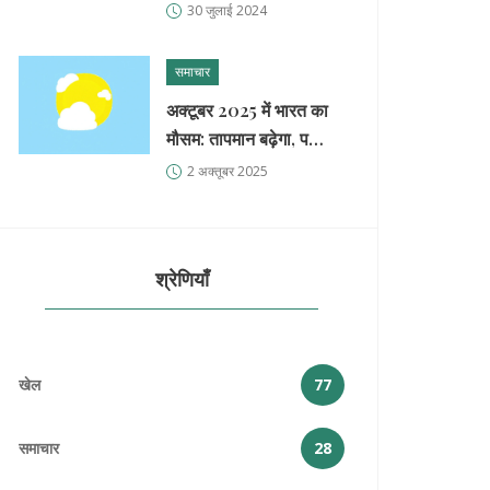
पटरी से उतरे, 2 की मौत, 20
30 जुलाई 2024
घायल
समाचार
अक्टूबर 2025 में भारत का
मौसम: तापमान बढ़ेगा, पश्चिमी
दुष्कर से भारी बारिश
2 अक्तूबर 2025
श्रेणियाँ
खेल
77
समाचार
28