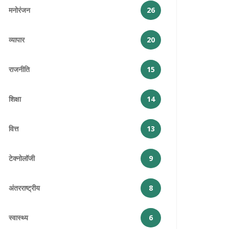
मनोरंजन
26
व्यापार
20
राजनीति
15
शिक्षा
14
वित्त
13
टेक्नोलॉजी
9
अंतरराष्ट्रीय
8
स्वास्थ्य
6