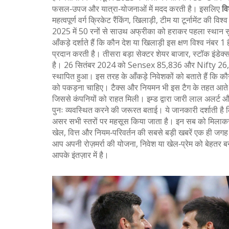
फसल‑उपज और यात्रा‑योजनाओं में मदद करती है। इसलिए
वि
महत्वपूर्ण वर्ग
क्रिकेट रैंकिंग
,
खिलाड़ी, टीम या टूर्नामेंट की विश्
2025 में 50 रनों से साउथ अफ्रीका को हराकर पहला स्थान स
आँकड़े दर्शाते हैं कि कौन देश या खिलाड़ी इस क्षण विश्व नंब
प्रदान करती है। तीसरा बड़ा सेक्टर
शेयर बाजार
,
स्टॉक इंडेक्स
है। 26 सितंबर 2024 को Sensex 85,836 और Nifty 26,21
स्थापित हुआ। इस तरह के आँकड़े निवेशकों को बताते हैं कि कौ
को पकड़ना चाहिए। टैक्स और नियमन भी इस टैग के तहत आते ह
जिससे कंपनियों को राहत मिली। इम्ड द्वारा जारी लाल अलर्ट औ
पुनः व्यवस्थित करने की जरूरत बताई। ये जानकारी दर्शाती है
असर सभी स्तरों पर महसूस किया जाता है। इन सब को मिलाक
खेल, वित्त और नियम‑परिवर्तन की सबसे बड़ी खबरें एक ही जगह पा
आप अपनी रोज़मर्रा की योजना, निवेश या खेल‑प्रेम को बेहतर ब
आपके इंतज़ार में है।