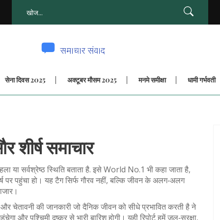
सेना दिवस 2025
अक्टूबर मौसम 2025
मनमे समीक्षा
धामी गर्भवती
 और शीर्ष समाचार
ला या सर्वश्रेष्ठ स्थिति बताता है
. इसे
World No.1
भी कहा जाता है,
शीर्ष पर पहुंचा हो। यह टैग सिर्फ गौरव नहीं, बल्कि जीवन के अलग‑अलग
 बाजार।
षा और चेतावनी की जानकारी जो दैनिक जीवन को सीधे प्रभावित करती है
ने
ेगा और पश्चिमी दुष्कर से भारी बारिश होगी। यही रिपोर्ट हमें जल‑सुरक्षा,