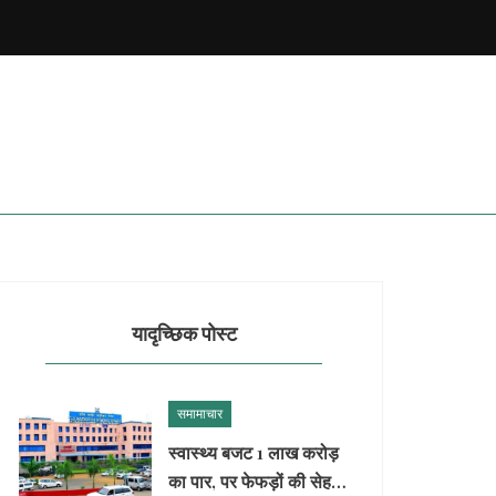
यादृच्छिक पोस्ट
समामाचार
स्वास्थ्य बजट 1 लाख करोड़
का पार, पर फेफड़ों की सेहत