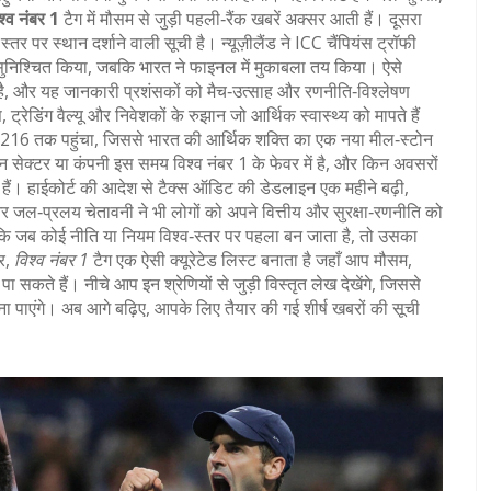
श्व नंबर 1
टैग में मौसम से जुड़ी पहली‑रैंक खबरें अक्सर आती हैं। दूसरा
व स्तर पर स्थान दर्शाने वाली सूची
है। न्यूज़ीलैंड ने ICC चैंपियंस ट्रॉफी
ुनिश्चित किया, जबकि भारत ने फाइनल में मुकाबला तय किया। ऐसे
र 1 है, और यह जानकारी प्रशंसकों को मैच‑उत्साह और रणनीति‑विश्लेषण
, ट्रेडिंग वैल्यू और निवेशकों के रुझान जो आर्थिक स्वास्थ्य को मापते हैं
6 तक पहुंचा, जिससे भारत की आर्थिक शक्ति का एक नया मील‑स्टोन
न सेक्टर या कंपनी इस समय विश्व नंबर 1 के फेवर में है, और किन अवसरों
ैं। हाईकोर्ट की आदेश से टैक्स ऑडिट की डेडलाइन एक महीने बढ़ी,
र जल‑प्रलय चेतावनी ने भी लोगों को अपने वित्तीय और सुरक्षा‑रणनीति को
 कि जब कोई नीति या नियम विश्व‑स्तर पर पहला बन जाता है, तो उसका
र,
विश्व नंबर 1
टैग एक ऐसी क्यूरेटेड लिस्ट बनाता है जहाँ आप मौसम,
 सकते हैं। नीचे आप इन श्रेणियों से जुड़ी विस्तृत लेख देखेंगे, जिससे
ना पाएंगे। अब आगे बढ़िए, आपके लिए तैयार की गई शीर्ष खबरों की सूची