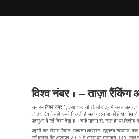
विश्व नंबर 1 – ताज़ा रैंकिंग
जब हम
विश्व नंबर 1
,
ऐसा शब्द जो किसी क्षेत्र में सबसे ऊपर, पह
तो इस टैग में वही खबरें दिखती हैं जहाँ भारत या कोई और देश 
पहलुओं में नई दिशा देता है – चाहे मौसम हो, खेल हो या वित्तीय
पहली बार
मौसम रिपोर्ट
,
उच्चतम तापमान, न्यूनतम तापमान, वर्
हमें बताया कि अक्टूबर 2025 में भारत का तापमान 33°C तक पहुंच