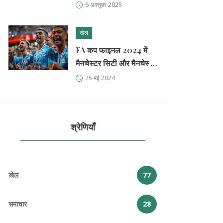
का मौसम पूर्वानुमान
6 अक्तूबर 2025
खेल
FA कप फाइनल 2024 में
मैनचेस्टर सिटी और मैनचेस्टर
यूनाइटेड की टक्कर
25 मई 2024
श्रेणियाँ
खेल
77
समाचार
28