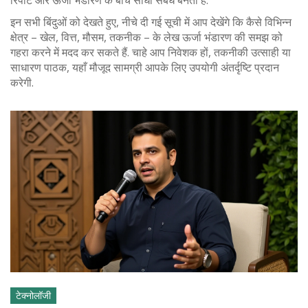
रिपोर्ट और ऊर्जा भंडारण के बीच सीधा संबंध बनता है.
इन सभी बिंदुओं को देखते हुए, नीचे दी गई सूची में आप देखेंगे कि कैसे विभिन्न
क्षेत्र – खेल, वित्त, मौसम, तकनीक – के लेख ऊर्जा भंडारण की समझ को
गहरा करने में मदद कर सकते हैं. चाहे आप निवेशक हों, तकनीकी उत्साही या
साधारण पाठक, यहाँ मौजूद सामग्री आपके लिए उपयोगी अंतर्दृष्टि प्रदान
करेगी.
टेक्नोलॉजी