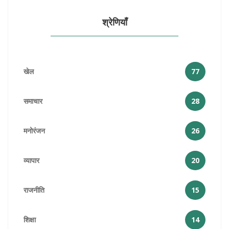
श्रेणियाँ
खेल
77
समाचार
28
मनोरंजन
26
व्यापार
20
राजनीति
15
शिक्षा
14