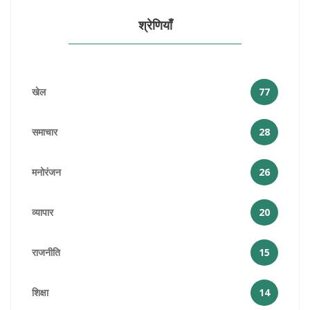
श्रेणियाँ
खेल
77
समाचार
28
मनोरंजन
26
व्यापार
20
राजनीति
15
शिक्षा
14