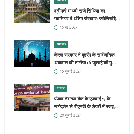
समाचार
श्रीमती माधवी राजे सिंधिया का
ग्वालियर में अंतिम संस्कार: ज्योतिरादित्य
सिंधिया की माता को अंतिम विदाई
15 मई 2024
समाचार
केरल सरकार ने मुहर्रम के सार्वजनिक
अवकाश की तारीख 16 जुलाई की पुष्टि
की
15 जुलाई 2024
व्यापार
पंजाब नेशनल बैंक के एफवाई25 के
मार्गदर्शन से पीएनबी के शेयरों में मजबूती,
बढ़े स्टॉक प्राइस लक्ष्य
29 जुलाई 2024