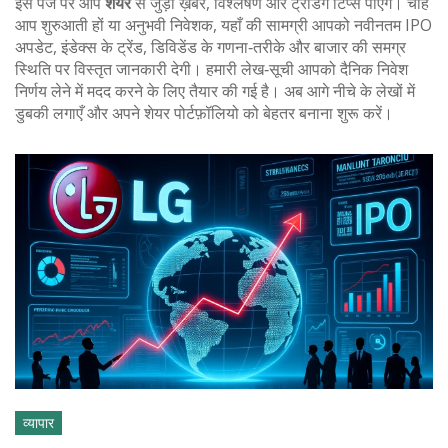
इस पेज पर आप
शेयर
से जुड़ी ख़बरें, विश्लेषण और ट्रेडिंग टिप्स पाएँगे। चाहे
आप शुरुआती हों या अनुभवी निवेशक, यहाँ की सामग्री आपको नवीनतम IPO
अपडेट, इंडेक्स के ट्रेंड, डिविडेंड के गणना‑तरीके और बाजार की समग्र
स्थिति पर विस्तृत जानकारी देगी। हमारी लेख‑सूची आपको दैनिक निवेश
निर्णय लेने में मदद करने के लिए तैयार की गई है। अब आगे नीचे के लेखों में
डुबकी लगाएँ और अपने शेयर पोर्टफ़ॉलियो को बेहतर बनाना शुरू करें।
व्यापार