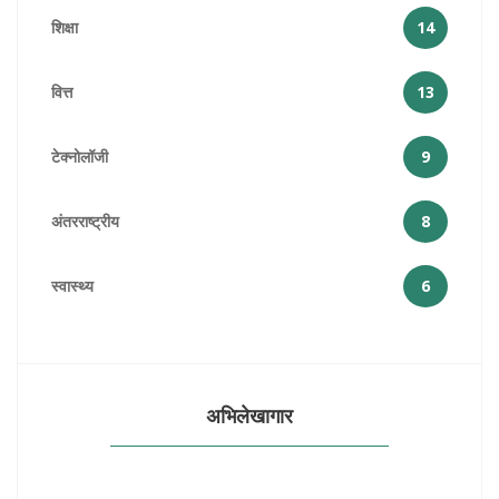
शिक्षा
14
वित्त
13
टेक्नोलॉजी
9
अंतरराष्ट्रीय
8
स्वास्थ्य
6
अभिलेखागार