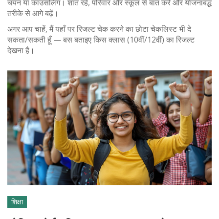
चयन या काउंसलिंग। शांत रहें, परिवार और स्कूल से बात करें और योजनाबद्ध
तरीके से आगे बढ़ें।
अगर आप चाहें, मैं यहाँ पर रिजल्ट चेक करने का छोटा चेकलिस्ट भी दे
सकता/सकती हूँ — बस बताइए किस क्लास (10वीं/12वीं) का रिजल्ट
देखना है।
शिक्षा