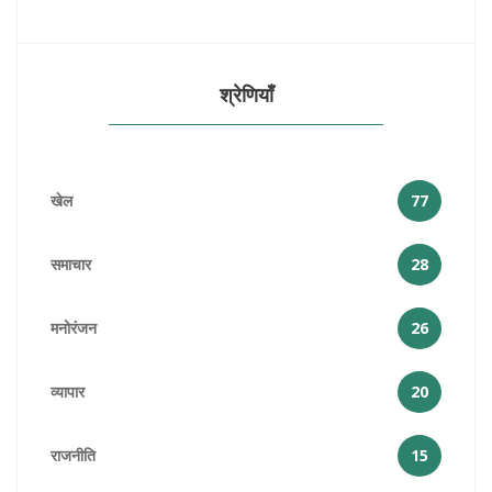
श्रेणियाँ
खेल
77
समाचार
28
मनोरंजन
26
व्यापार
20
राजनीति
15