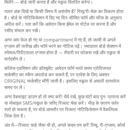
मिलेंगे — बोर्ड जारी करता है और स्कूल वितरित करेगा।
ग़लत अंक दिखे या किसी विषय में असंतोष है? रिव्यू/री-चेक का विकल्प होता
है। बोर्ड के नोटिफिकेशन में दिए गए दिन-सीमित फॉर्म और फीस के अनुसार
अपील करें। पता करें कि आवेदन किस ईमेल या पोर्टल पर करना है और
रसीद संभाल कर रखें।
अगर आप फेल हो गए या compartment में गए हैं, तो जल्दी से अगले
एग्जाम की तारीख और फॉर्म भरने का नोटिस पढ़ें। ज्यादातर बोर्ड सेक्शन में
स्पेशल/रिपीटवाला एग्जाम होता है — तैयारी पर फोकस रखें और स्कूल से
मार्गदर्शन लें।
कॉलेज एडमिशन और डॉक्यूमेंट: आवेदन फॉर्म भरते समय प्रोविजनल
मार्कशीट का स्कैन अपलोड कर सकते हैं, पर प्रवेश के लिए अक्सर
ORIGINAL मार्कशीट माँगी जाती है। इसलिए स्कूल से असली दस्तावेज
समय पर लें।
अगर वेबसाइट डाउन हो तो क्या करें? धैर्य रखें, कुछ घंटों बाद पुनः प्रयास करें
या मोबाइल SMS/स्कूल के जरिए रिजल्ट चेक करें। भीड़ के कारण सर्वर
स्लो हो सकता है, पर बोर्ड आमतौर पर रिजल्ट नोटिफिकेशन में वैकल्पिक
लिंक देता है।
अंत में—रिजल्ट चाहे जैसा भी हो, अगले कदम तय करें: रिव्यू, री-एग्जाम, कोर्स