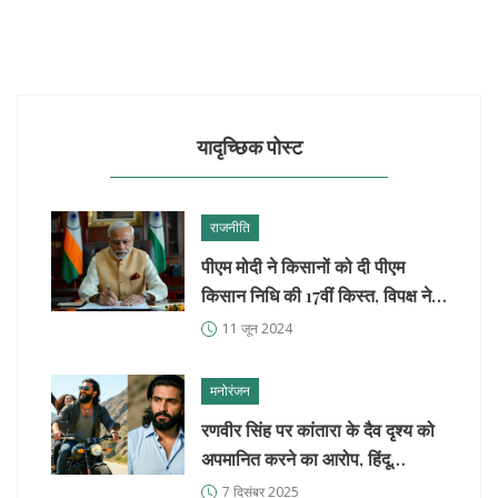
यादृच्छिक पोस्ट
राजनीति
पीएम मोदी ने किसानों को दी पीएम
किसान निधि की 17वीं किस्त, विपक्ष ने
बताया 'बड़ा तमाशा'
11 जून 2024
मनोरंजन
रणवीर सिंह पर कांतारा के दैव दृश्य को
अपमानित करने का आरोप, हिंदू
जनजागृति समिति ने दिया आधिकारिक
7 दिसंबर 2025