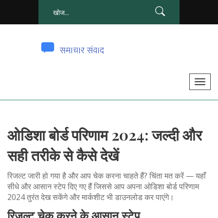
टॉ
ग
ल
से
ओडिशा बोर्ड परिणाम 2024: जल्दी और
सं
चा
सही तरीके से कैसे देखें
लि
त
रिजल्ट जारी हो गया है और आप चेक करना चाहते हैं? चिंता मत करें — यहाँ
क
सीधे और आसान स्टेप दिए गए हैं जिससे आप अपना ओडिशा बोर्ड परिणाम
2024 तुरंत देख सकेंगे और मार्कशीट भी डाउनलोड कर पाएंगे।
र
ना
रिजल्ट चेक करने के आसान स्टेप