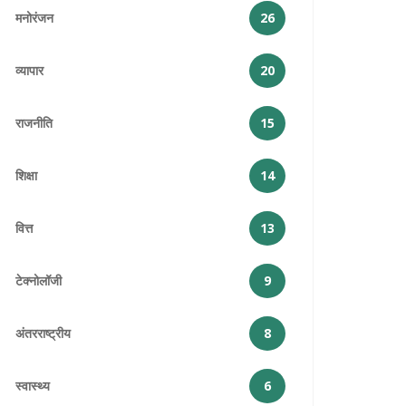
मनोरंजन
26
व्यापार
20
राजनीति
15
शिक्षा
14
वित्त
13
टेक्नोलॉजी
9
अंतरराष्ट्रीय
8
स्वास्थ्य
6