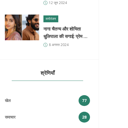
पद सृजित करने की मंजूरी दी
12 जून 2024
मनोरंजन
नागा चैतन्य और शोभिता
धुलिपाला की सगाई: प्रेम और
अटकलों का सफर
8 अगस्त 2024
श्रेणियाँ
खेल
77
समाचार
28