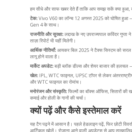
हम सीधे और साफ खबर देते हैं ताकि आप समझ सकें क्या हुआ,
टेक:
Vivo V60 का लॉन्च 12 अगस्त 2025 को घोषित हु
Gen 4 के साथ।
राजनीति और सुरक्षा:
लद्दाख के नए उपराज्यपाल कविंदर गुप्ता 
ताज़ा रिपोर्ट भी यहीं मिलेगी।
आर्थिक नीतियाँ:
आयकर बिल 2025 ने टैक्स सिस्टम को सरल 
लागू होने वाला है।
मार्केट अपडेट:
बड़ी ब्लॉक डील्स और शेयर बाजार की हलचल — 
खेल:
IPL, WTC फाइनल, UPSC टॉपर से लेकर अंतरराष्ट्रीय 
और WTC फाइनल का रोमांच।
मनोरंजन और संस्कृति:
फिल्मों का बॉक्स ऑफिस, सितारों की खबर
कमाई और होली के गानों की चर्चा।
क्यों पढ़ें और कैसे इस्तेमाल करें
यह टैग पढ़ने में आसान है। पहले हेडलाइन पढ़ें, फिर छोटी वि
आर्टिकल खोलें। रोज़ाना आने वाली अपडेट्स से आप तात्कालि