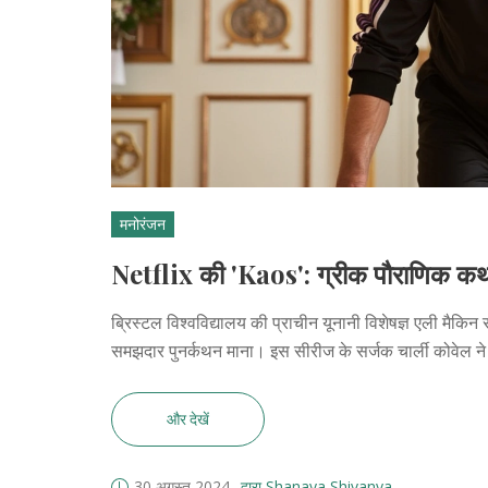
मनोरंजन
Netflix की 'Kaos': ग्रीक पौराणिक क
ब्रिस्टल विश्वविद्यालय की प्राचीन यूनानी विशेषज्ञ एली मैकि
समझदार पुनर्कथन माना। इस सीरीज के सर्जक चार्ली कोवेल ने
और देखें
30 अगस्त 2024
द्वारा Shanaya Shivanya