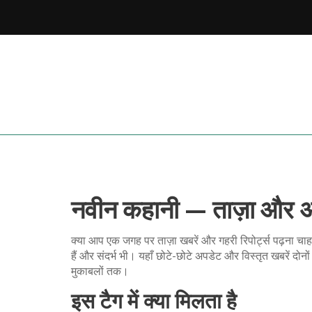
नवीन कहानी — ताज़ा और अह
क्या आप एक जगह पर ताज़ा खबरें और गहरी रिपोर्ट्स पढ़ना चाहते 
हैं और संदर्भ भी। यहाँ छोटे-छोटे अपडेट और विस्तृत खबरें दोनो
मुकाबलों तक।
इस टैग में क्या मिलता है