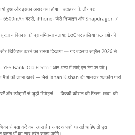
 क्यों हुआ और इसका असर क्या होगा। उदाहरण के तौर पर:
आ — 6500mAh बैटरी, iPhone- जैसे डिजाइन और Snapdragon 7
ने सुरक्षा व विकास को प्राथमिकता बताया; LoC पर हालिया घटनाओं की
और डिजिटल करने का रास्ता दिखाया — यह बदलाव अप्रैल 2026 से
YES Bank, Ola Electric और अन्य में सौदे इस टैग पर पढ़ें।
मैचों की ताज़ा खबरें — जैसे Ishan Kishan की शानदार शतकीय पारी
ें और त्योहारों से जुड़ी रिपोर्ट्स — विक्की कौशल की फिल्म 'छावा' की
वरणिका से पता करें क्या खास है। अगर आपको गहराई चाहिए तो पूरा
क घटनाओं का सार तुरंत समझ पाएँगे।