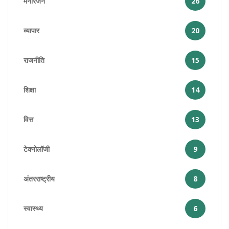
मनोरंजन
26
व्यापार
20
राजनीति
15
शिक्षा
14
वित्त
13
टेक्नोलॉजी
9
अंतरराष्ट्रीय
8
स्वास्थ्य
6