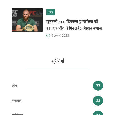
खेल
यूएफसी 312: ड्रिकस डु प्लेसिस की
शानदार जीत ने मिडलवेट खिताब बचाया
9 फ़रवरी 2025
श्रेणियाँ
खेल
77
समाचार
28