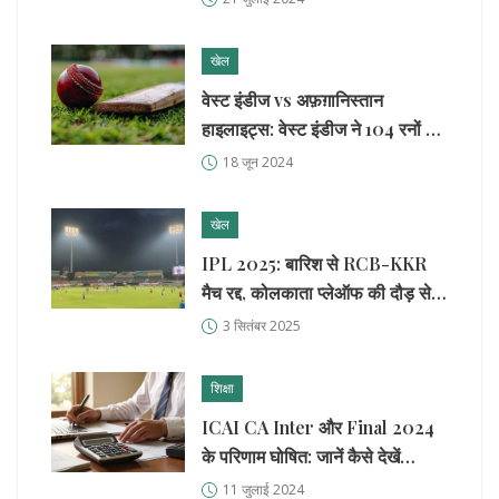
खेल
वेस्ट इंडीज vs अफ़ग़ानिस्तान
हाइलाइट्स: वेस्ट इंडीज ने 104 रनों से
दर्ज की शानदार जीत
18 जून 2024
खेल
IPL 2025: बारिश से RCB-KKR
मैच रद्द, कोलकाता प्लेऑफ की दौड़ से
बाहर, बेंगलुरु तालिका में नंबर-1
3 सितंबर 2025
शिक्षा
ICAI CA Inter और Final 2024
के परिणाम घोषित: जानें कैसे देखें
स्कोरकार्ड
11 जुलाई 2024