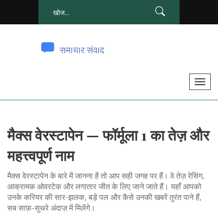
टॉ
ग
ल
से
मैक्स वेरस्टापेन — फॉर्मूला 1 का तेज़ और
सं
चा
महत्त्वपूर्ण नाम
लि
त
मैक्स वेरस्टापेन के बारे में जानना है तो आप सही जगह पर हैं। वे तेज़ रेसिंग,
क
आक्रामक ओवरटेक और लगातार जीत के लिए जाने जाते हैं। यहाँ आपको
उनके करियर की सार-झलक, बड़े पल और कैसे उनकी खबरें तुरंत पाने हैं,
र
सब साफ़-सुथरे अंदाज़ में मिलेंगे।
ना