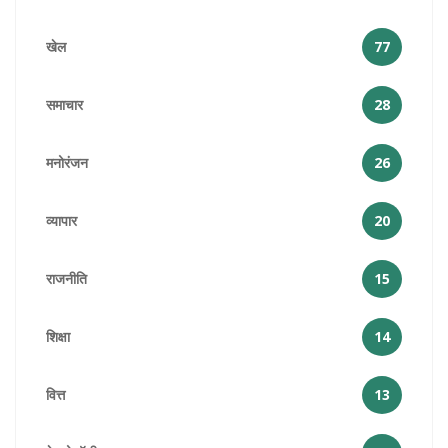
खेल
77
समाचार
28
मनोरंजन
26
व्यापार
20
राजनीति
15
शिक्षा
14
वित्त
13