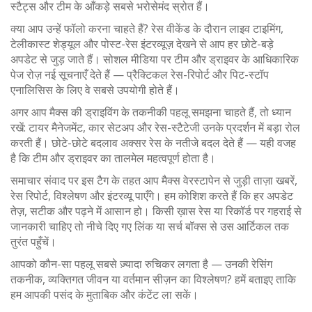
स्टैट्स और टीम के आँकड़े सबसे भरोसेमंद स्रोत हैं।
क्या आप उन्हें फॉलो करना चाहते हैं? रेस वीकेंड के दौरान लाइव टाइमिंग,
टेलीकास्ट शेड्यूल और पोस्ट-रेस इंटरव्यूज़ देखने से आप हर छोटे-बड़े
अपडेट से जुड़ जाते हैं। सोशल मीडिया पर टीम और ड्राइवर के आधिकारिक
पेज रोज़ नई सूचनाएँ देते हैं — प्रैक्टिकल रेस-रिपोर्ट और पिट-स्टॉप
एनालिसिस के लिए वे सबसे उपयोगी होते हैं।
अगर आप मैक्स की ड्राइविंग के तकनीकी पहलू समझना चाहते हैं, तो ध्यान
रखें: टायर मैनेजमेंट, कार सेटअप और रेस-स्टैटेजी उनके प्रदर्शन में बड़ा रोल
करती हैं। छोटे-छोटे बदलाव अक्सर रेस के नतीजे बदल देते हैं — यही वजह
है कि टीम और ड्राइवर का तालमेल महत्वपूर्ण होता है।
समाचार संवाद पर इस टैग के तहत आप मैक्स वेरस्टापेन से जुड़ी ताज़ा खबरें,
रेस रिपोर्ट, विश्लेषण और इंटरव्यू पाएँगे। हम कोशिश करते हैं कि हर अपडेट
तेज़, सटीक और पढ़ने में आसान हो। किसी ख़ास रेस या रिकॉर्ड पर गहराई से
जानकारी चाहिए तो नीचे दिए गए लिंक या सर्च बॉक्स से उस आर्टिकल तक
तुरंत पहुँचें।
आपको कौन-सा पहलू सबसे ज़्यादा रुचिकर लगता है — उनकी रेसिंग
तकनीक, व्यक्तिगत जीवन या वर्तमान सीज़न का विश्लेषण? हमें बताइए ताकि
हम आपकी पसंद के मुताबिक और कंटेंट ला सकें।