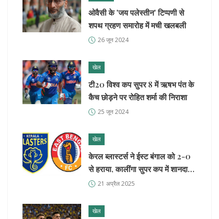
ओवैसी के 'जय पलेस्तीन' टिप्पणी से
शपथ ग्रहण समारोह में मची खलबली
26 जून 2024
खेल
टी20 विश्व कप सुपर 8 में ऋषभ पंत के
कैच छोड़ने पर रोहित शर्मा की निराशा
25 जून 2024
खेल
केरल ब्लास्टर्स ने ईस्ट बंगाल को 2-0
से हराया, कालींगा सुपर कप में शानदार
शुरुआत
21 अप्रैल 2025
खेल