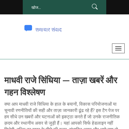
टॉ
ग
ल
से
माधवी राजे सिंधिया — ताज़ा खबरें और
सं
चा
गहन विश्लेषण
लि
त
क्या आप माधवी राजे सिंधिया के हाल के बयानों, विकास परियोजनाओं या
क
चुनावी रणनीतियों की सही और ताज़ा जानकारी ढूंढ रहे हैं? इस टैग पेज पर
हम सीधे उन खबरों और घटनाओं को इकट्ठा करते हैं जो उनके राजनीतिक
र
क़दम और स्थानीय असर से जुड़ी हैं। यहां आपको सिर्फ हेडलाइन नहीं
ना