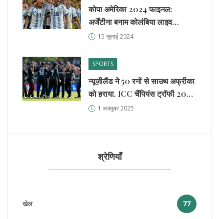
कोपा अमेरिका 2024 फाइनल:
अर्जेंटीना बनाम कोलंबिया लाइव
अपडेट्स
15 जुलाई 2024
SPORTS
न्यूज़ीलैंड ने 50 रनों से साउथ अफ्रीका
को हराया, ICC चैंपियंस ट्रॉफी 2025
फाइनल में पहुँचा
1 अक्तूबर 2025
श्रेणियाँ
खेल
77