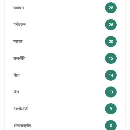
समाचार
28
मनोरंजन
26
व्यापार
20
राजनीति
15
शिक्षा
14
वित्त
13
टेक्नोलॉजी
9
अंतरराष्ट्रीय
8