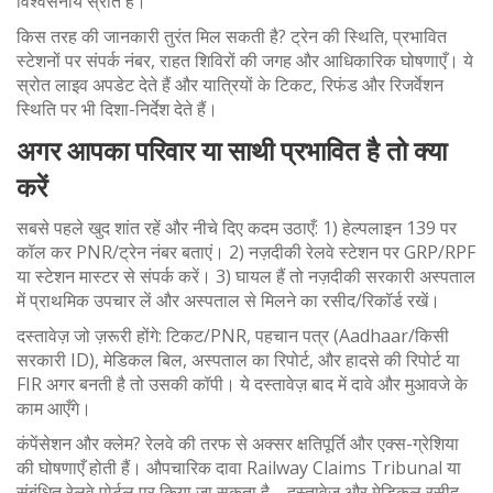
विश्वसनीय स्रोत हैं।
किस तरह की जानकारी तुरंत मिल सकती है? ट्रेन की स्थिति, प्रभावित
स्टेशनों पर संपर्क नंबर, राहत शिविरों की जगह और आधिकारिक घोषणाएँ। ये
स्रोत लाइव अपडेट देते हैं और यात्रियों के टिकट, रिफंड और रिजर्वेशन
स्थिति पर भी दिशा-निर्देश देते हैं।
अगर आपका परिवार या साथी प्रभावित है तो क्या
करें
सबसे पहले खुद शांत रहें और नीचे दिए कदम उठाएँ: 1) हेल्पलाइन 139 पर
कॉल कर PNR/ट्रेन नंबर बताएं। 2) नज़दीकी रेलवे स्टेशन पर GRP/RPF
या स्टेशन मास्टर से संपर्क करें। 3) घायल हैं तो नज़दीकी सरकारी अस्पताल
में प्राथमिक उपचार लें और अस्पताल से मिलने का रसीद/रिकॉर्ड रखें।
दस्तावेज़ जो ज़रूरी होंगे: टिकट/PNR, पहचान पत्र (Aadhaar/किसी
सरकारी ID), मेडिकल बिल, अस्पताल का रिपोर्ट, और हादसे की रिपोर्ट या
FIR अगर बनती है तो उसकी कॉपी। ये दस्तावेज़ बाद में दावे और मुआवजे के
काम आएँगे।
कंपेंसेशन और क्लेम? रेलवे की तरफ से अक्सर क्षतिपूर्ति और एक्स-ग्रेशिया
की घोषणाएँ होती हैं। औपचारिक दावा Railway Claims Tribunal या
संबंधित रेलवे पोर्टल पर किया जा सकता है—दस्तावेज़ और मेडिकल रसीद