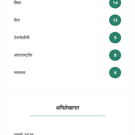
शिक्षा
14
वित्त
13
टेक्नोलॉजी
9
अंतरराष्ट्रीय
8
स्वास्थ्य
6
अभिलेखागार
जुलाई 2026