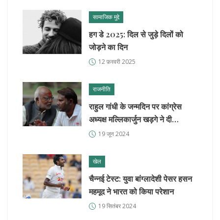
सामाजिक मुद्दे
हग डे 2025: दिल से जुड़े दिलों को
जोड़ने का दिन
12 फ़रवरी 2025
राजनीति
राहुल गांधी के जन्मदिन पर कांग्रेस
अध्यक्ष मल्लिकार्जुन खड़गे ने दी
शुभकामनाएं
19 जून 2024
खेल
चैन्नई टेस्ट: युवा बांग्लादेशी पेसर हसन
महमूद ने भारत को किया परेशान
19 सितंबर 2024