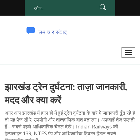
टॉ
ग
ल
से
झारखंड ट्रेन दुर्घटना: ताज़ा जानकारी,
सं
चा
मदद और क्या करें
लि
त
अगर आप झारखंड में हाल ही में हुई ट्रेन दुर्घटना के बारे में जानकारी ढूँढ रहे हैं
क
तो यह पेज सीधे, उपयोगी और तात्कालिक बात बताएगा। अफवाहें तेज फैलती
हैं—सबसे पहले आधिकारिक चैनल देखें। Indian Railways की
र
हेल्पलाइन 139, NTES ऐप और आधिकारिक ट्विटर हैंडल सबसे
ना