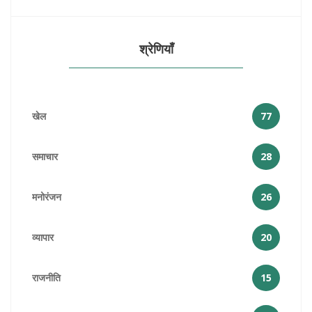
श्रेणियाँ
खेल
77
समाचार
28
मनोरंजन
26
व्यापार
20
राजनीति
15