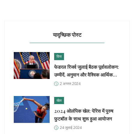
यादृच्छिक पोस्ट
वित्त
फेडरल रिजर्व जुलाई बैठक पूर्वावलोकन:
उम्मीदें, अनुमान और वैश्विक आर्थिक
चिंताएं
2 अगस्त 2024
खेल
2024 ओलंपिक खेल: पेरिस में पुरुष
फुटबॉल के साथ शुरू हुआ आयोजन
24 जुलाई 2024