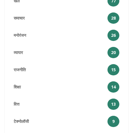
खेल
77
समाचार
28
मनोरंजन
26
व्यापार
20
राजनीति
15
शिक्षा
14
वित्त
13
टेक्नोलॉजी
9