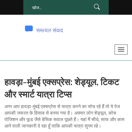
टॉ
ग
ल
से
हावड़ा-मुंबई एक्सप्रेस: शेड्यूल, टिकट
सं
चा
और स्मार्ट यात्रा टिप्स
लि
त
अगर आप हावड़ा-मुंबई एक्सप्रेस से यात्रा करने का सोच रहे हैं तो ये पेज
क
आपकी जरूरत के हिसाब से बनया गया है। अक्सर लोग शेड्यूल, कोच
पोजिशन और फूड जैसे बेसिक सवाल पूछते हैं। यहां मैं सीधे, साफ और काम
र
आने वाली जानकारी दे रहा हूँ ताकि आपकी यात्रा सुगम रहे।
ना