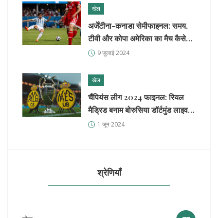
खेल
अर्जेंटीना-कनाडा सेमीफाइनल: समय,
टीवी और कोपा अमेरिका का मैच कैसे
देखें
9 जुलाई 2024
खेल
चैंपियंस लीग 2024 फाइनल: रियल
मैड्रिड बनाम बोरुसिया डॉर्टमुंड लाइव
मैच का समय, लाइव स्ट्रीमिंग और
1 जून 2024
टेलीकास्ट जानकारी
श्रेणियाँ