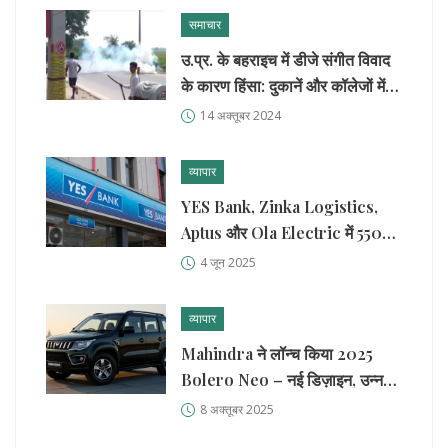
समाचार
उ.प्र. के बहराइच में डीजे संगीत विवाद
के कारण हिंसा: दुकानें और कॉलेजों में
आग
14 अक्तूबर 2024
व्यापार
YES Bank, Zinka Logistics,
Aptus और Ola Electric में 5500
करोड़ रुपये के ब्लॉक डील्स से बाजार में
4 जून 2025
हलचल
व्यापार
Mahindra ने लॉन्च किया 2025
Bolero Neo – नई डिज़ाइन, उन्नत
इंटीरियर और प्रीमियम फीचर
8 अक्तूबर 2025