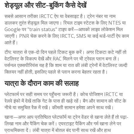
शेड्यूल और सीट-बुकिंग कैसे देखें
सबसे आसान तरीका IRCTC ऐप या वेबसाइट है। ट्रेन नंबर या नाम
डालकर तुरंत शेड्यूल मिल जाएगा। रियल टाइम स्टेटस के लिए NTES या
Google पर "train status" टाइप करें—आपको लाइव लोकेशन मिल
जाएगी। PNR चेक करने के लिए IRCTC, SMS या कई थर्ड-पार्टी ऐप काम
आते हैं।
टीप: यात्रा से एक-दो दिन पहले टिकट बुक करें। अगर टिकटा कटे नहीं तो
वेटलिस्ट के विकल्प देखें और RAC मिलने पर भी ट्रेवल प्लान बना लें।
पर्सनल एक्सपीरियंस यह है कि शाम या रात की लंबी ट्रेनों में वेटलिस्ट जल्दी
क्लियर नहीं होती, इसलिए पहले से प्लान करना बेहतर रहता है।
यात्रा के दौरान काम की सलाह
प्लेटफार्म पर सही समय पर पहुँचना जरूरी है। कोच पोजिशन IRCTC या
रेलवे इंफो में देखें ताकि गेट के पास ही खड़े रहें। बैग और सामान को सीट के
नीचे या समुचित रैक में रखें। कीमती सामान हमेशा अपने साथ रखें।
खाना—अगर आप प्रतिष्ठित प्लेटफॉर्म या ट्रेन वेंडर से खाना लेते हैं तो पढ़ा-
लिखा नाम और पैकिंग चेक करें। एयरटाइट पैकिंग और गर्म खाना लेने पर
प्राथमिकता दें। लंबी यात्रा में बोतल बंद पानी साथ रखें और हाथ