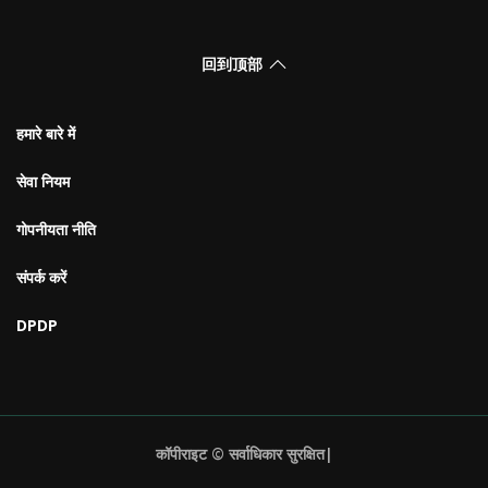
回到顶部
हमारे बारे में
सेवा नियम
गोपनीयता नीति
संपर्क करें
DPDP
कॉपीराइट © सर्वाधिकार सुरक्षित|