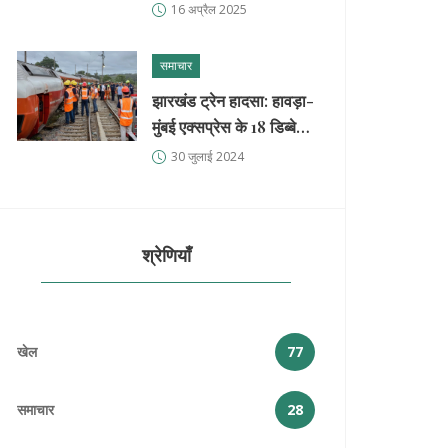
हिमाचल में ताजा पश्चिमी
16 अप्रैल 2025
विक्षोभ के चलते हिमपात
समाचार
झारखंड ट्रेन हादसा: हावड़ा-
मुंबई एक्सप्रेस के 18 डिब्बे
पटरी से उतरे, 2 की मौत, 20
30 जुलाई 2024
घायल
श्रेणियाँ
खेल
77
समाचार
28