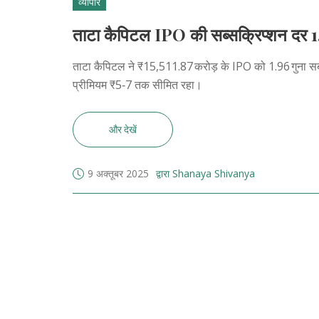
व्यापार
ताटा कैपिटल IPO की सब्सक्रिप्शन दर 1.96
ताटा कैपिटल ने ₹15,511.87 करोड़ के IPO को 1.96 गुना सब्स
प्रीमियम ₹5‑7 तक सीमित रहा।
और देखें
9 अक्तूबर 2025
द्वारा Shanaya Shivanya