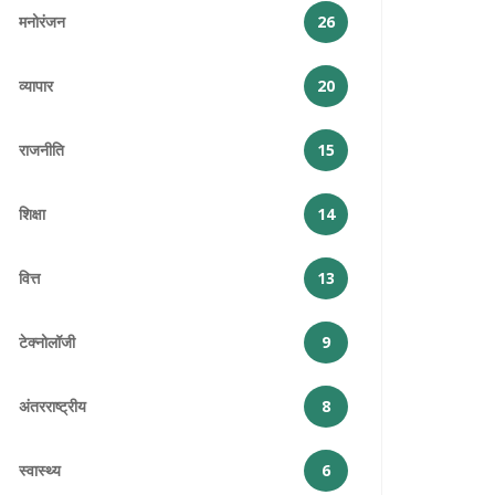
मनोरंजन
26
व्यापार
20
राजनीति
15
शिक्षा
14
वित्त
13
टेक्नोलॉजी
9
अंतरराष्ट्रीय
8
स्वास्थ्य
6