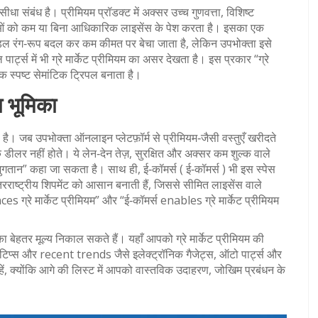
ीधा संबंध है। प्रीमियम प्रॉडक्ट में अक्सर उच्च गुणवत्ता, विशिष्ट
शेषताओं को कम या बिना आधिकारिक लाइसेंस के पेश करता है। इसका एक
मॉडल रंग‑रूप बदल कर कम कीमत पर बेचा जाता है, लेकिन उपभोक्ता इसे
ट्स में भी ग्रे मार्केट प्रीमियम का असर देखता है। इस प्रकार “ग्रे
 स्पष्ट सेमांटिक ट्रिपल बनाता है।
 भूमिका
हा है। जब उपभोक्ता ऑनलाइन प्लेटफ़ॉर्म से प्रीमियम‑जैसी वस्तुएँ खरीदते
 डीलर नहीं होते। ये लेन‑देन तेज़, सुरक्षित और अक्सर कम शुल्क वाले
ल भुगतान” कहा जा सकता है। साथ ही, ई‑कॉमर्स (
ई‑कॉमर्स
) भी इस स्पेस
रराष्ट्रीय शिपमेंट को आसान बनाती हैं, जिससे सीमित लाइसेंस वाले
s ग्रे मार्केट प्रीमियम” और “ई‑कॉमर्स enables ग्रे मार्केट प्रीमियम
ा बेहतर मूल्य निकाल सकते हैं। यहाँ आपको ग्रे मार्केट प्रीमियम की
रक्षा टिप्स और recent trends जैसे इलेक्ट्रॉनिक गैजेट्स, ऑटो पार्ट्स और
ते रहें, क्योंकि आगे की लिस्ट में आपको वास्तविक उदाहरण, जोखिम प्रबंधन के