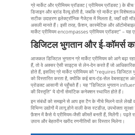
ग्रे मार्केट और प्रीमियम प्रॉडक्ट (
प्रीमियम प्रॉडक्ट
) के बीच स
डिजाइन और ब्रांड वैल्यू होती है, जबकि ग्रे मार्केट इन वि
सटीक उदाहरण इलेक्ट्रॉनिक गैजेट्स में मिलता है, जहाँ वही 
असली मानते हैं। इसी तरह, फ़ैशन, कास्मेटिक और ऑटोमोबाइल पार्
मार्केट प्रीमियम encompasses प्रीमियम प्रॉडक्ट” – यह एक
डिजिटल भुगतान और ई‑कॉमर्स का
आजकल
डिजिटल भुगतान
ग्रे मार्केट प्रीमियम को आगे बढ़ा र
हैं, तो वे अक्सर ऐसी साइट्स से लेन‑देन करते हैं जो आधिकारिक
होते हैं, इसलिए ग्रे मार्केट प्रीमियम को “requires डिजिट
को विस्तारित करता है, क्योंकि कई बाय‑एंड‑सेल वेबसाइट्स अंत
प्रोडक्ट आसानी से पहुँचते हैं। यह “डिजिटल भुगतान influence
की विस्तृति” ये दोनों सेमांटिक कनेक्शन स्थापित होते हैं।
इन संबंधों को समझने से आप इस टैग के नीचे मिलने वाले लेखों क
विभिन्न उद्योगों में लागू होने वाली केस स्टडीज़, उपभोक्ता सु
फ़ैशन में कैसे ये प्रीमियम‑जैसी कीमतें बनती हैं, मिलेंगी। पढ़
उपाय और बेहतरीन खरीद रणनीतियों का विस्तार मिलेगा।