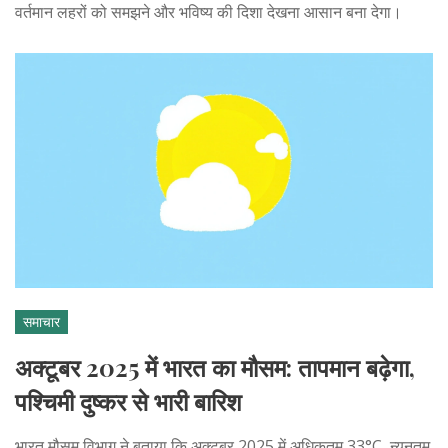
वर्तमान लहरों को समझने और भविष्य की दिशा देखना आसान बना देगा।
समाचार
अक्टूबर 2025 में भारत का मौसम: तापमान बढ़ेगा,
पश्चिमी दुष्कर से भारी बारिश
भारत मौसम विभाग ने बताया कि अक्टूबर 2025 में अधिकतम 33°C, न्यूनतम