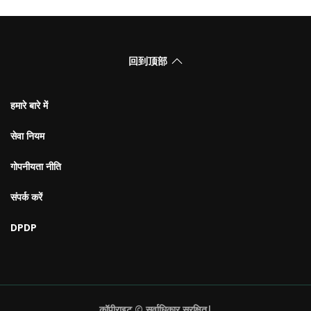
回到顶部
हमारे बारे में
सेवा नियम
गोपनीयता नीति
संपर्क करें
DPDP
कॉपीराइट © सर्वाधिकार सुरक्षित|