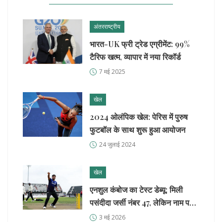
अंतरराष्ट्रीय
भारत-UK फ्री ट्रेड एग्रीमेंट: 99%
टैरिफ खत्म, व्यापार में नया रिकॉर्ड
7 मई 2025
खेल
2024 ओलंपिक खेल: पेरिस में पुरुष
फुटबॉल के साथ शुरू हुआ आयोजन
24 जुलाई 2024
खेल
एनशुल कंबोज का टेस्ट डेब्यू: मिली
पसंदीदा जर्सी नंबर 47, लेकिन नाम पर है
एक बारीक फर्क
3 मई 2026