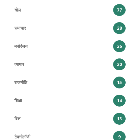
खेल
77
समाचार
28
मनोरंजन
26
व्यापार
20
राजनीति
15
शिक्षा
14
वित्त
13
टेक्नोलॉजी
9