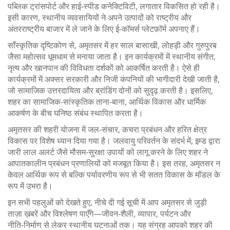
पब्लिक ट्रांसपोर्ट और हाई‑स्पीड कनेक्टिविटी, लगातार विकसित हो रही है।
इसी कारण, स्थानीय व्यवसायियों ने अपने उत्पादों को राष्ट्रीय और
अंतरराष्ट्रीय बाजार में ले जाने के लिए ई‑कॉमर्स प्लेटफ़ॉर्म अपनाए हैं।
साँस्कृतिक दृष्टिकोण से, अमृतसर में हर साल बासाखी, लोहड़ी और गुरुपुरब
जैसा महोत्सव धूमधाम से मनाया जाता है। इन कार्यक्रमों में स्थानीय संगीत,
नृत्य और खानपान की विविधता दर्शकों को आकर्षित करती है। ऐसे ही
कार्यक्रमों में अक्सर सरकारी और निजी कंपनियों की भागीदारी देखी जाती है,
जो सामाजिक उत्तरदायित्व और ब्रांडिंग दोनों को सुदृढ़ करती है। इसलिए,
शहर का सामाजिक‑सांस्कृतिक ताना‑बाना, आर्थिक विकास और धार्मिक
आकर्षण के बीच घनिष्ठ संबंध स्थापित करता है।
अमृतसर की शहरी योजना में जल‑संचार, कचरा प्रबंधन और हरित क्षेत्र
विकास पर विशेष ध्यान दिया गया है। जलवायु परिवर्तन के संदर्भ में, इम्ड द्वारा
जारी लाल अलर्ट जैसे मौसम‑सुरक्षा उपायों को लागू करने के लिए शहर ने
आपातकालीन प्रबंधन प्रणालियों को मजबूत किया है। इस तरह, अमृतसर न
केवल आर्थिक रूप से बल्कि पर्यावरणीय रूप से भी सतत विकास के मॉडल के
रूप में उभरा है।
इन सभी पहलुओं को देखते हुए, नीचे दी गई सूची में आप अमृतसर से जुड़ी
ताज़ा ख़बरें और विश्लेषण पाएँगे—जीवन‑शैली, व्यापार, पर्यटन और
नीति‑निर्माण से लेकर स्थानीय घटनाओं तक। यह संग्रह आपको शहर की