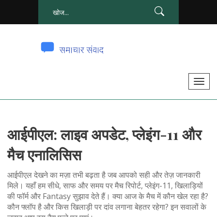
टॉ
ग
ल
से
आईपीएल: लाइव अपडेट, प्लेइंग-11 और
सं
चा
मैच एनालिसिस
लि
त
आईपीएल देखने का मज़ा तभी बढ़ता है जब आपको सही और तेज़ जानकारी
क
मिले। यहाँ हम सीधे, साफ और समय पर मैच रिपोर्ट, प्लेइंग-11, खिलाड़ियों
की फॉर्म और Fantasy सुझाव देते हैं। क्या आज के मैच में कौन खेल रहा है?
र
कौन फ्लॉप है और किस खिलाड़ी पर दांव लगाना बेहतर रहेगा? इन सवालों के
ना