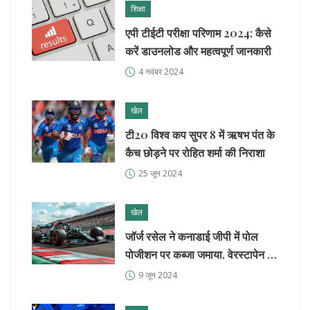
शिक्षा
एपी टीईटी परीक्षा परिणाम 2024: कैसे
करें डाउनलोड और महत्वपूर्ण जानकारी
4 नवंबर 2024
खेल
टी20 विश्व कप सुपर 8 में ऋषभ पंत के
कैच छोड़ने पर रोहित शर्मा की निराशा
25 जून 2024
खेल
जॉर्ज रसेल ने कनाडाई जीपी में पोल
पोजीशन पर कब्जा जमाया, वेरस्टापेन को
पीछे छोड़ा
9 जून 2024