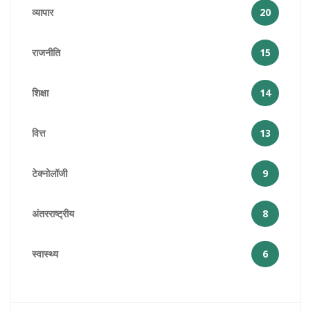
व्यापार
20
राजनीति
15
शिक्षा
14
वित्त
13
टेक्नोलॉजी
9
अंतरराष्ट्रीय
8
स्वास्थ्य
6