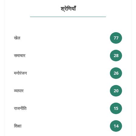
श्रेणियाँ
खेल
77
समाचार
28
मनोरंजन
26
व्यापार
20
राजनीति
15
शिक्षा
14