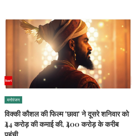
मनोरंजन
विक्की कौशल की फिल्म 'छावा' ने दूसरे शनिवार को
₹44 करोड़ की कमाई की, ₹400 करोड़ के करीब
पहुंची