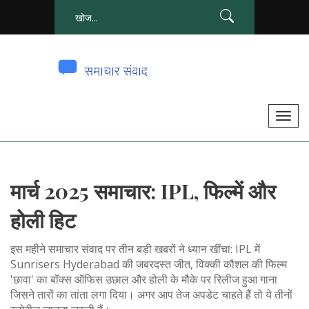
टॉ
ग
ल
से
मार्च 2025 समाचार: IPL, फिल्में और
सं
चा
होली हिट
लि
त
इस महीने समाचार संवाद पर तीन बड़ी खबरों ने ध्यान खींचा: IPL में
क
Sunrisers Hyderabad की जबरदस्त जीत, विक्की कौशल की फिल्म
'छावा' का बॉक्स ऑफिस उछाल और होली के मौके पर रिलीज हुआ गाना
र
जिसने तारों का तांता लगा दिया। अगर आप तेज अपडेट चाहते हैं तो ये तीनों
ना