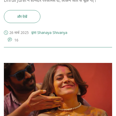
Dhruv Jurel ने शानदार परफॉर्मेंस दी, लेकिन जीत से चूक गए।
और देखें
26 मार्च 2025
द्वारा Shanaya Shivanya
16