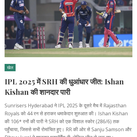
खेल
IPL 2025 में SRH की धुआंधार जीत: Ishan
Kishan की शानदार पारी
Sunrisers Hyderabad ने IPL 2025 के दूसरे मैच में Rajasthan
Royals को 44 रन से हराकर धमाकेदार शुरुआत की। Ishan Kishan
की 106* रनों की पारी ने SRH को एक विशाल स्कोर (286/6) तक
पहुँचाया, जिससे सभी रोमांचित हुए। RR की ओर से Sanju Samson और