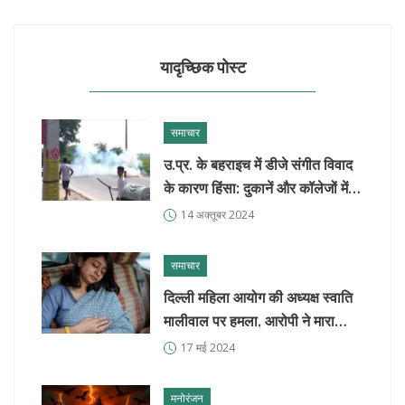
यादृच्छिक पोस्ट
समाचार
उ.प्र. के बहराइच में डीजे संगीत विवाद
के कारण हिंसा: दुकानें और कॉलेजों में
आग
14 अक्तूबर 2024
समाचार
दिल्ली महिला आयोग की अध्यक्ष स्वाति
मालीवाल पर हमला, आरोपी ने मारा
थप्पड़ और लात
17 मई 2024
मनोरंजन