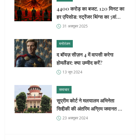
4400 करोड़ का बजट, 120 मिनट का
हर एपिसोड: स्ट्रेंजर थिंग्स का 5वां
सीजन वापसी पर
31 अक्तूबर 2025
मनोरंजन
द बॉयज़ सीज़न 4 में वापसी करेगा
होमलैंडर: क्या उम्मीद करें?
13 जून 2024
समाचार
सुप्रीम कोर्ट ने मलयालम अभिनेता
सिद्दीकी की अंतरिम अग्रिम जमानत की
अवधि बढ़ाई
23 अक्तूबर 2024