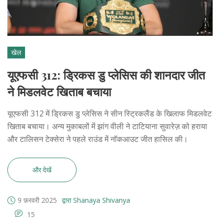
खेल
यूएफसी 312: ड्रिकस डु प्लेसिस की शानदार जीत
ने मिडलवेट खिताब बचाया
यूएफसी 312 में ड्रिकस डु प्लेसिस ने सीन स्ट्रिकलैंड के खिलाफ मिडलवेट
खिताब बचाया। अन्य मुकाबलों में झांग वीली ने टाटियाना सुवारेज़ को हराया
और टालिसन टेक्सेरा ने पहले राउंड में नॉकआउट जीत हासिल की।
और देखें
9 फ़रवरी 2025
द्वारा Shanaya Shivanya
15