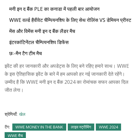
मनी इन द बैंक PLE का कनाडा में पहली बार आयोजन
WWE वर्ल्ड हैवीवेट चैम्पियनशिप के लिए सेथ रोलिंस VS डेमियन प्रीस्ट
मेंस और विमेंस मनी इन द बैंक लैडर मैच
इंटरकांटिनेंटल चैम्पियनशिप डिफेंस
छः-मैन टैग टीम मैच
इवेंट की हर जानकारी और अपडेट्स के लिए बने रहिए हमारे साथ। WWE
के इस ऐतिहासिक इवेंट के बारे में हम आपको हर नई जानकारी देते रहेंगे।
उम्मीद है कि WWE मनी इन द बैंक 2024 का रोमांचक सफर आपका दिल
जीत लेगा।
श्रेणियाँ:
खेल
टैग:
WWE MONEY IN THE BANK
लाइव स्ट्रीमिंग
WWE 2024
WWE मैच