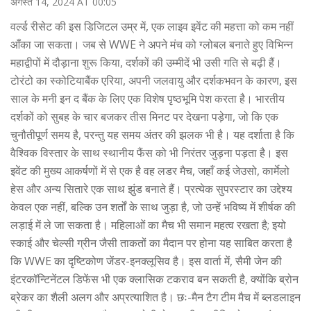
अगस्त 14, 2024 AT 00:05
वर्ल्ड रीसेट की इस डिजिटल उम्र में, एक लाइव इवेंट की महत्ता को कम नहीं
आँका जा सकता। जब से WWE ने अपने मंच को ग्लोबल बनाते हुए विभिन्न
महाद्वीपों में दौड़ाना शुरू किया, दर्शकों की उम्मीदें भी उसी गति से बढ़ी हैं।
टोरंटो का स्कोटियाबैंक एरिया, अपनी जलवायु और दर्शकभवन के कारण, इस
साल के मनी इन द बैंक के लिए एक विशेष पृष्ठभूमि पेश करता है। भारतीय
दर्शकों को सुबह के चार बजकर तीस मिनट पर देखना पड़ेगा, जो कि एक
चुनौतीपूर्ण समय है, परन्तु यह समय अंतर की झलक भी है। यह दर्शाता है कि
वैश्विक विस्तार के साथ स्थानीय फैंस को भी निरंतर जुड़ना पड़ता है। इस
इवेंट की मुख्य आकर्षणों में से एक है वह लडर मैच, जहाँ कई जेउसो, कार्मेलो
हेस और अन्य सितारे एक साथ झुंड बनाते हैं। प्रत्येक सुपरस्टार का उद्देश्य
केवल एक नहीं, बल्कि उन शर्तों के साथ जुड़ा है, जो उन्हें भविष्य में शीर्षक की
लड़ाई में ले जा सकता है। महिलाओं का मैच भी समान महत्व रखता है; इयो
स्काई और चेल्सी ग्रीन जैसी ताकतों का मैदान पर होना यह साबित करता है
कि WWE का दृष्टिकोण जेंडर-इनक्लूसिव है। इस वार्ता में, सैमी जेन की
इंटरकॉन्टिनेंटल डिफेंस भी एक क्लासिक टकराव बन सकती है, क्योंकि ब्रोन
ब्रेकर का शैली अलग और अप्रत्याशित है। छः-मैन टैग टीम मैच में ब्लडलाइन