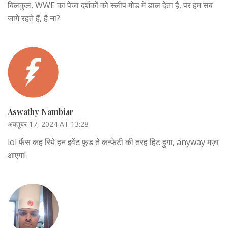
बिलकुल, WWE का पेजा दर्शकों को स्लीप मोड में डाल देता है, पर हम सब
जागे रहते हैं, है ना?
Aswathy Nambiar
अक्तूबर 17, 2024 AT 13:28
lol फैंस कह रिये हन इवेंट फूड ते कन्फेटी की तरह हिट हुगा, anyway मज़ा
आएगा!