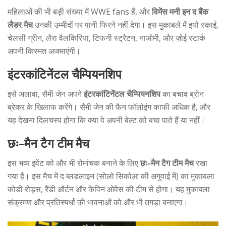
महिलाओं की भी बड़ी संख्या में WWE fans हैं, और
विमेंस मनी इन द बैंक
लैडर मैच
उनकी उम्मीदों पर पानी फिरने नहीं देगा। इस मुकाबले में इयो स्काई,
चेलसी ग्रीन, लैरा वैलकिरिया, टिफनी स्ट्रैटन, नाओमी, और ज़ोई स्टार्क
अपनी किस्मत अजमाएंगी।
इंटरकांटिनेंटल चैम्पियनशिप
इसे अलावा, सैमी जेन अपने
इंटरकांटिनेंटल चैम्पियनशिप
का बचाव ब्रोन
ब्रेकर के खिलाफ करेंगे। सैमी जेन की फैन फॉलोइंग काफी अधिक है, और
यह देखना दिलचस्प होगा कि क्या वे अपनी बेल्ट को बचा पाते हैं या नहीं।
छः-मैन टैग टीम मैच
इस भव्य इवेंट को और भी रोमांचक बनाने के लिए
छः-मैन टैग टीम मैच
रखा
गया है। इस मैच में द ब्लडलाइन (सोलो सिकोआ की अगुवाई में) का मुकाबला
कोडी रोड्स, रैंडी ऑर्टन और केविन ओवेंस की टीम से होगा। यह मुकाबला
संक्रमण और प्रतिस्पर्धा की भावनाओं को और भी तगड़ा बनाएगा।