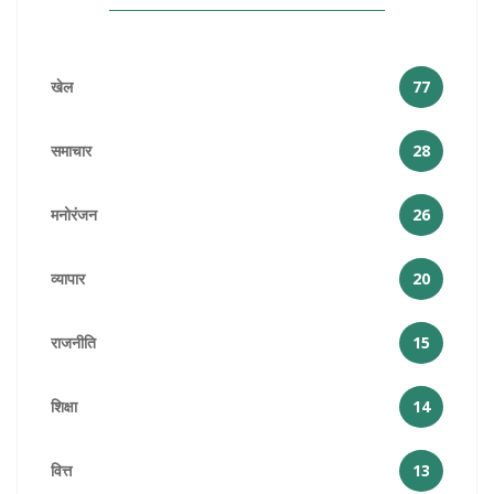
खेल
77
समाचार
28
मनोरंजन
26
व्यापार
20
राजनीति
15
शिक्षा
14
वित्त
13