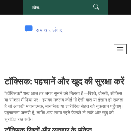
टॉ
ग
ल
से
टॉक्सिक: पहचानें और खुद की सुरक्षा करें
सं
चा
"टॉक्सिक" शब्द आज हर जगह सुनने को मिलता है—रिश्ते, दोस्ती, ऑफिस
लि
या सोशल मीडिया पर। इसका मतलब कोई भी ऐसी बात या इंसान हो सकता
त
है जो आपकी भावनात्मक, मानसिक या शारीरिक सेहत को नुकसान पहुँचाए।
क
पहचानना जरूरी है, ताकि आप समय रहते फैसले ले सकें और खुद को
सुरक्षित रख सकें।
र
ना
टॉक्सिक रिश्तों और व्यवहार के संकेत