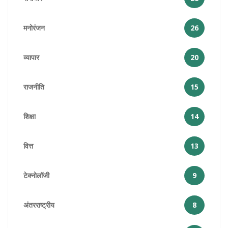
मनोरंजन
26
व्यापार
20
राजनीति
15
शिक्षा
14
वित्त
13
टेक्नोलॉजी
9
अंतरराष्ट्रीय
8