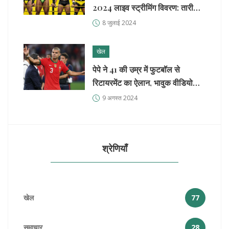
2024 लाइव स्ट्रीमिंग विवरण: तारीख,
समय, चैनल और अधिक जानकारी
8 जुलाई 2024
खेल
पेपे ने 41 की उम्र में फुटबॉल से
रिटायरमेंट का ऐलान, भावुक वीडियो
हुआ वायरल
9 अगस्त 2024
श्रेणियाँ
खेल
77
समाचार
28