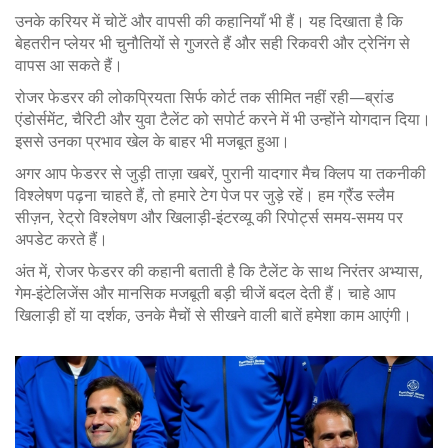
उनके करियर में चोटें और वापसी की कहानियाँ भी हैं। यह दिखाता है कि
बेहतरीन प्लेयर भी चुनौतियों से गुजरते हैं और सही रिकवरी और ट्रेनिंग से
वापस आ सकते हैं।
रोजर फेडरर की लोकप्रियता सिर्फ कोर्ट तक सीमित नहीं रही—ब्रांड
एंडोर्समेंट, चैरिटी और युवा टैलेंट को सपोर्ट करने में भी उन्होंने योगदान दिया।
इससे उनका प्रभाव खेल के बाहर भी मजबूत हुआ।
अगर आप फेडरर से जुड़ी ताज़ा खबरें, पुरानी यादगार मैच क्लिप या तकनीकी
विश्लेषण पढ़ना चाहते हैं, तो हमारे टेग पेज पर जुड़े रहें। हम ग्रैंड स्लैम
सीज़न, रेट्रो विश्लेषण और खिलाड़ी‑इंटरव्यू की रिपोर्ट्स समय‑समय पर
अपडेट करते हैं।
अंत में, रोजर फेडरर की कहानी बताती है कि टैलेंट के साथ निरंतर अभ्यास,
गेम‑इंटेलिजेंस और मानसिक मजबूती बड़ी चीजें बदल देती हैं। चाहे आप
खिलाड़ी हों या दर्शक, उनके मैचों से सीखने वाली बातें हमेशा काम आएंगी।