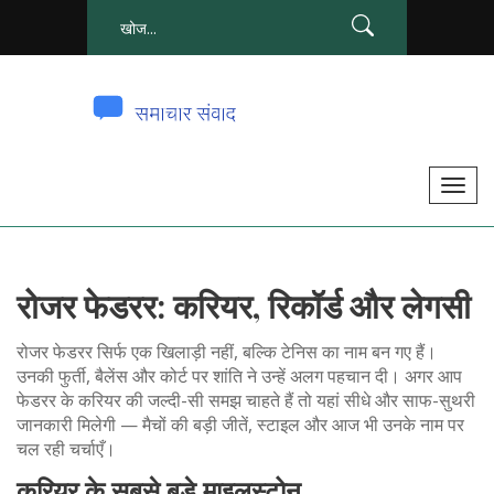
टॉ
ग
ल
से
रोजर फेडरर: करियर, रिकॉर्ड और लेगसी
सं
चा
रोजर फेडरर सिर्फ एक खिलाड़ी नहीं, बल्कि टेनिस का नाम बन गए हैं।
लि
उनकी फुर्ती, बैलेंस और कोर्ट पर शांति ने उन्हें अलग पहचान दी। अगर आप
त
फेडरर के करियर की जल्दी-सी समझ चाहते हैं तो यहां सीधे और साफ-सुथरी
क
जानकारी मिलेगी — मैचों की बड़ी जीतें, स्टाइल और आज भी उनके नाम पर
चल रही चर्चाएँ।
र
ना
करियर के सबसे बड़े माइलस्टोन