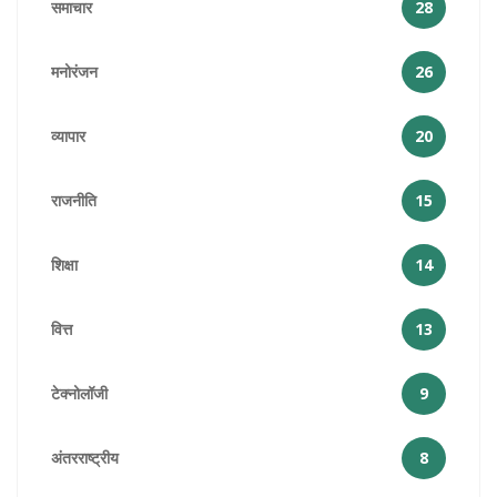
समाचार
28
मनोरंजन
26
व्यापार
20
राजनीति
15
शिक्षा
14
वित्त
13
टेक्नोलॉजी
9
अंतरराष्ट्रीय
8