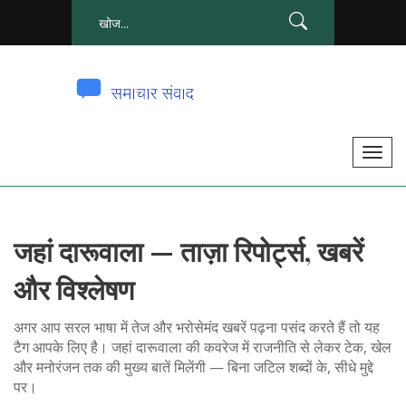
टॉ
ग
ल
से
जहां दारूवाला — ताज़ा रिपोर्ट्स, खबरें
सं
चा
और विश्लेषण
लि
त
अगर आप सरल भाषा में तेज और भरोसेमंद खबरें पढ़ना पसंद करते हैं तो यह
क
टैग आपके लिए है। जहां दारूवाला की कवरेज में राजनीति से लेकर टेक, खेल
और मनोरंजन तक की मुख्य बातें मिलेंगी — बिना जटिल शब्दों के, सीधे मुद्दे
र
पर।
ना