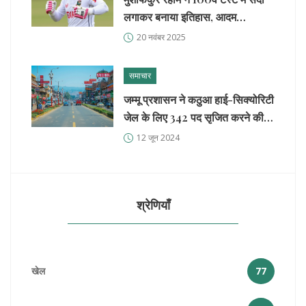
लगाकर बनाया इतिहास, आदम
गिलक्रिस्ट का रिकॉर्ड तोड़ा
20 नवंबर 2025
समाचार
जम्मू प्रशासन ने कठुआ हाई-सिक्योरिटी
जेल के लिए 342 पद सृजित करने की
मंजूरी दी
12 जून 2024
श्रेणियाँ
खेल
77