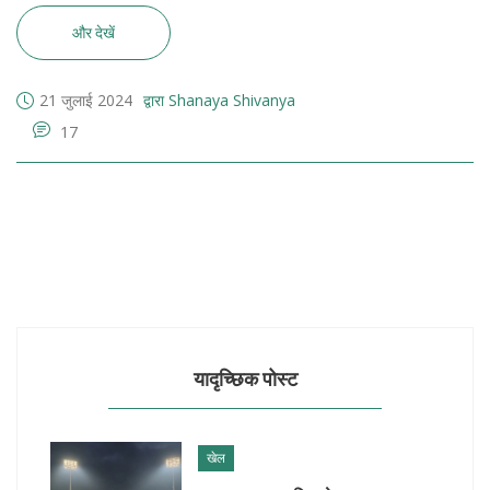
और देखें
21 जुलाई 2024
द्वारा Shanaya Shivanya
17
यादृच्छिक पोस्ट
खेल