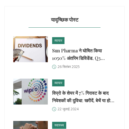
यादृच्छिक पोस्ट
व्यापार
Sun Pharma ने घोषित किया
1050% अंतरिम डिविडेंड, Q3
FY2025 में रिकॉर्ड लाभ
26 सितंबर 2025
व्यापार
विप्रो के शेयर में 7% गिरावट के बाद
निवेशकों की दुविधा: खरीदें, बेचें या होल्ड
करें?
22 जुलाई 2024
स्वास्थ्य