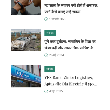
नए साल के संकल्प क्यों होते हैं असफल:
जानें कैसे बनाएं उन्हें सफल
1 जनवरी 2025
समाचार
पुणे कार दुर्घटना: नाबालिग के पिता पर
धोखाधड़ी और आपराधिक साजिश के
आरोप
28 मई 2024
व्यापार
YES Bank, Zinka Logistics,
Aptus और Ola Electric में 5500
करोड़ रुपये के ब्लॉक डील्स से बाजार में
4 जून 2025
हलचल