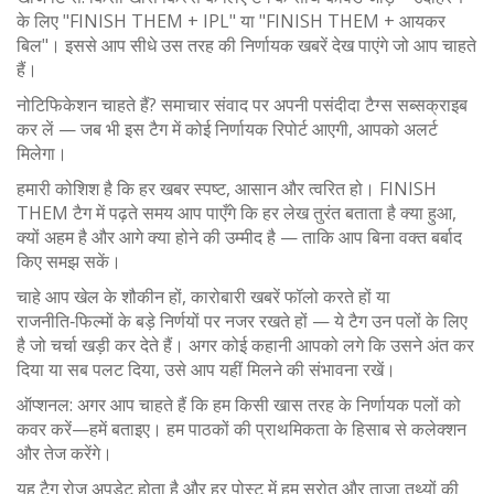
के लिए "FINISH THEM + IPL" या "FINISH THEM + आयकर
बिल"। इससे आप सीधे उस तरह की निर्णायक खबरें देख पाएंगे जो आप चाहते
हैं।
नोटिफिकेशन चाहते हैं? समाचार संवाद पर अपनी पसंदीदा टैग्स सब्सक्राइब
कर लें — जब भी इस टैग में कोई निर्णायक रिपोर्ट आएगी, आपको अलर्ट
मिलेगा।
हमारी कोशिश है कि हर खबर स्पष्ट, आसान और त्वरित हो। FINISH
THEM टैग में पढ़ते समय आप पाएँगे कि हर लेख तुरंत बताता है क्या हुआ,
क्यों अहम है और आगे क्या होने की उम्मीद है — ताकि आप बिना वक्त बर्बाद
किए समझ सकें।
चाहे आप खेल के शौकीन हों, कारोबारी खबरें फॉलो करते हों या
राजनीति‑फिल्मों के बड़े निर्णयों पर नजर रखते हों — ये टैग उन पलों के लिए
है जो चर्चा खड़ी कर देते हैं। अगर कोई कहानी आपको लगे कि उसने अंत कर
दिया या सब पलट दिया, उसे आप यहीं मिलने की संभावना रखें।
ऑप्शनल: अगर आप चाहते हैं कि हम किसी खास तरह के निर्णायक पलों को
कवर करें—हमें बताइए। हम पाठकों की प्राथमिकता के हिसाब से कलेक्शन
और तेज करेंगे।
यह टैग रोज़ अपडेट होता है और हर पोस्ट में हम स्रोत और ताज़ा तथ्यों की