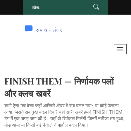
टॉ
ग
ल
से
FINISH THEM — निर्णायक पलों
सं
चा
और क्लच खबरें
लि
त
कभी ऐसा मैच देखा जहाँ आख़िरी ओवर में सब पलट गया? या कोई फैसला
क
आया जिसने सब कुछ बदल दिया? यही सारी खबरें हमने FINISH THEM
टैग में एक जगह जमा की हैं। यहाँ वो रिपोर्ट्स मिलेंगी जिनमें नतीजा तय हुआ,
र
मोड़ आया या किसी बड़े फैसले ने माहौल बदल दिया।
ना