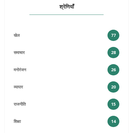
श्रेणियाँ
खेल
77
समाचार
28
मनोरंजन
26
व्यापार
20
राजनीति
15
शिक्षा
14