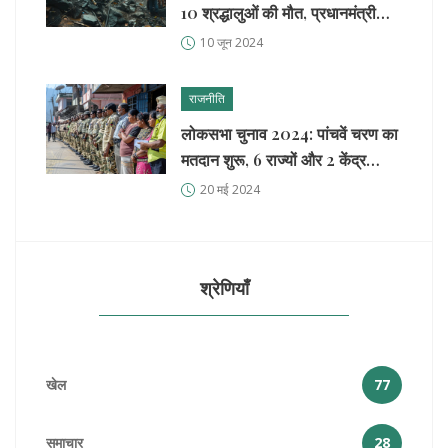
10 श्रद्धालुओं की मौत, प्रधानमंत्री
मोदी ने कड़ी निंदा की
10 जून 2024
राजनीति
लोकसभा चुनाव 2024: पांचवें चरण का
मतदान शुरू, 6 राज्यों और 2 केंद्र
शासित प्रदेशों की 49 सीटों पर वोटिंग
20 मई 2024
जारी
श्रेणियाँ
खेल
77
समाचार
28