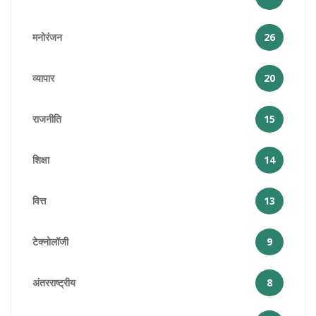
मनोरंजन
26
व्यापार
20
राजनीति
15
शिक्षा
14
वित्त
13
टेक्नोलॉजी
9
अंतरराष्ट्रीय
8