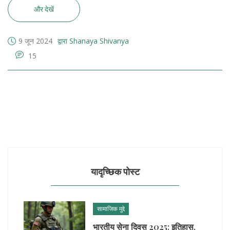
और देखें
9 जून 2024
द्वारा Shanaya Shivanya
15
यादृच्छिक पोस्ट
सामाजिक मुद्दे
भारतीय सेना दिवस 2025: इतिहास,