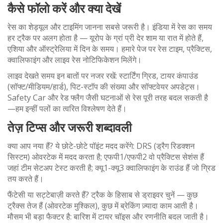
कैसे फॉलो करें और क्या देखें
रेस का शेड्यूल और टाइमिंग जानना सबसे जरूरी है। इंडिया में रेस का समय
हर ट्रैक पर अलग होता है — यूरोप के ग्रां प्री देर शाम या रात में होते हैं,
एशिया और ऑस्ट्रेलिया में दिन के समय। हमारे पेज पर रेस टाइम, प्रैक्टिस,
क्वालिफाइंग और लाइव रेस नोटिफिकेशन मिलेंगे।
लाइव देखते समय इन बातों पर नजर रखें: स्टार्टिंग ग्रिड, टायर कंपाउंड
(सॉफ्ट/मीडियम/हार्ड), पिट-स्टॉप की संख्या और सॉफ्टवेयर अपडेट्स।
Safety Car और रेड फ्लैग जैसी घटनाओं से रेस पूरी तरह बदल सकती है
—हम इन्हीं पलों का त्वरित विश्लेषण देते हैं।
तेज़ टिप्स और जरूरी शब्दावली
क्या आप नया हैं? ये छोटे-छोटे पॉइंट मदद करेंगे: DRS (ड्रैग रिडक्शन
सिस्टम) ओवरटेक में मदद करता है; एफपी1/एफपी2 वो प्रैक्टिस सेशंस हैं
जहां टीम सेटअप टेस्ट करती है; क्यू1-क्यू3 क्वालिफाइंग के राउंड हैं जो ग्रिड
तय करते हैं।
फैंटेसी या सट्टेबाज़ी करते हैं? ट्रैक के हिसाब से ड्राइवर चुनें — कुछ
ट्रैक्स तेज हैं (ओवरटेक मुश्किल), कुछ में ब्रेकिंग ज़्यादा काम आती है।
मौसम भी बड़ा फैक्टर है: बारिश में टायर चॉइस और रणनीति बदल जाती है।