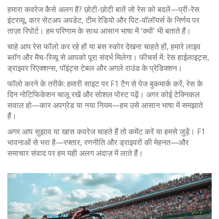
हमारा कवरेज कैसे अलग है? छोटी-छोटी बातें जो रेस को बदलें—प्री-रेस
इंटरव्यू, कार सेटअप अपडेट, टीम रेडियो और पिट-वॉलॉयर्स के निर्णय पर
ताज़ा रिपोर्ट। हम परिणाम के साथ आसान भाषा में 'क्यों' भी बताते हैं।
चाहे आप रेस फॉलो कर रहे हों या बस स्कोर देखना चाहते हों, हमारे लाइव
ब्लॉग और मैच-रिव्यू से आपको पूरा संदर्भ मिलेगा। फीचर्स में: रेस हाईलाइट्स,
ड्राइवर रिएक्शन्स, पॉइंट्स टेबल और अगले राउंड के प्रेडिक्शन।
फॉलो करने के तरीके: हमारी साइट पर F1 टैग से पेज बुकमार्क करें, रेस के
दिन नोटिफिकेशन चालू रखें और सोशल पोस्ट पढ़ें। अगर कोई टेक्निकल
सवाल हो—कार अपग्रेड या नया नियम—हम उसे आसान भाषा में समझाते
हैं।
अगर आप सुझाव या खास कवरेज चाहते हैं तो कमेंट करें या हमसे जुड़ें। F1
भावनाओं से भरा है—रफ्तार, रणनीति और ड्राइवरों की मेहनत—और
समाचार संवाद पर हम यही अलग अंदाज़ में लाते हैं।