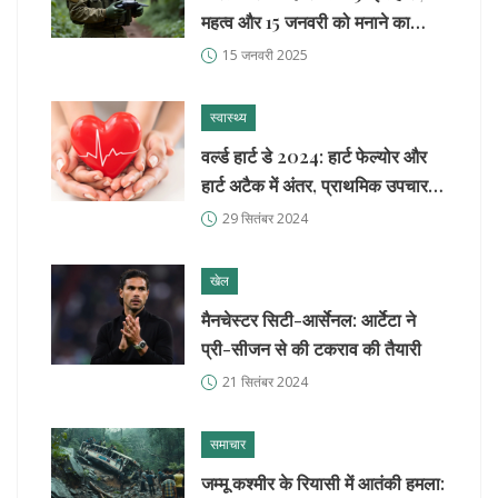
महत्व और 15 जनवरी को मनाने का
कारण जानें
15 जनवरी 2025
स्वास्थ्य
वर्ल्ड हार्ट डे 2024: हार्ट फेल्योर और
हार्ट अटैक में अंतर, प्राथमिक उपचार,
और आधुनिक हृदय स्वास्थ्य
29 सितंबर 2024
खेल
मैनचेस्टर सिटी-आर्सेनल: आर्टेटा ने
प्री-सीजन से की टकराव की तैयारी
21 सितंबर 2024
समाचार
जम्मू कश्मीर के रियासी में आतंकी हमला: