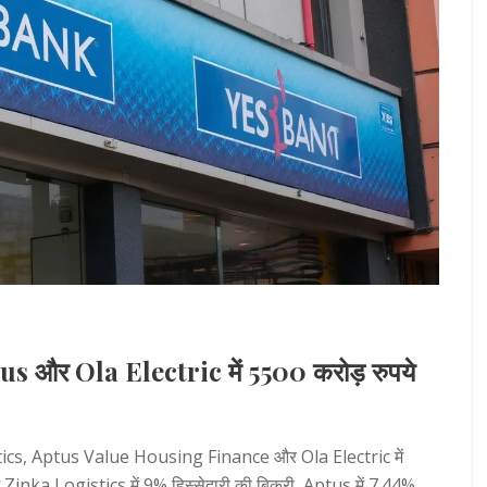
 और Ola Electric में 5500 करोड़ रुपये
stics, Aptus Value Housing Finance और Ola Electric में
ें Zinka Logistics में 9% हिस्सेदारी की बिक्री, Aptus में 7.44%