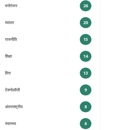
मनोरंजन
26
व्यापार
20
राजनीति
15
शिक्षा
14
वित्त
13
टेक्नोलॉजी
9
अंतरराष्ट्रीय
8
स्वास्थ्य
6