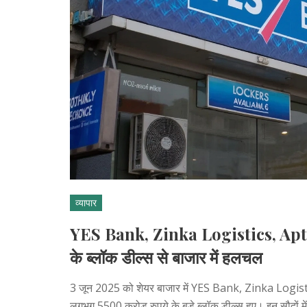
व्यापार
YES Bank, Zinka Logistics, Aptus
के ब्लॉक डील्स से बाजार में हलचल
3 जून 2025 को शेयर बाजार में YES Bank, Zinka Logi
लगभग 5500 करोड़ रुपये के बड़े ब्लॉक डील्स हुए। इन सौदों म