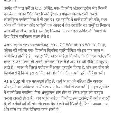
जीतता है।
फ़ॉर्मेट की बात करें तो
ODI फ़ॉर्मेट
,
एक-दिवसीय अंतरराष्ट्रीय मैच जिसमें
प्रत्येक टीम को 50 ओवर मिलते हैं
भारत महिला क्रिकेट की सबसे
लोकप्रिय प्रतियोगिता में से एक है। इस फ़ॉर्मेट में बल्लेबाज़ी की गति, मध्य
ओवर की स्थिरता और आख़िरी दस ओवर में तेज़ स्कोरिंग का समुचित मिश्रण
जीत की कुंजी बनता है। इसलिए खिलाड़ी अक्सर इस फ़ॉर्मेट की तैयारी के
लिए विशेष प्रशिक्षण सत्र लेते हैं।
अंतरराष्ट्रीय स्तर पर सबसे बड़ा लक्ष्य
ICC Women's World Cup
,
फीफ़ा की महिला एक-दिवसीय क्रिकेट प्रतियोगिता जो हर चार साल में
आयोजित होती है
है। यह टूर्नामेंट भारत महिला क्रिकेट के लिए एक प्लेटफ़ॉर्म
बनता है जहाँ खिलाड़ी अपनी श्रेष्ठता दिखाते हैं और देश की रैंकिंग में सुधार
लाते हैं। भारत ने पिछले एडीशन में अच्छा प्रदर्शन किया है, और अब टीम की
ज़िम्मेदारी है कि वे इस टूर्नामेंट को जीतने के लिए अपनी पूरी कोशिश करें।
Asia Cup भी एक महत्वपूर्ण इवेंट है, जहाँ भारत की महिला टीम अक्सर
ऑस्ट्रेलिया, पाकिस्तान और अन्य एशियन टीमों से टकराती है। इस टूर्नामेंट
में रणनीतिक प्लानिंग, पिच अनुकूलन और टीम के अंतर‑सत्र को मजबूत
करना ज़रूरी होता है। जब भारत महिला क्रिकेट इस टूर्नामेंट में प्रवेश करती
है, तो दर्शकों को दो‑तीन रोमांचक मैच देखने को मिलते हैं, जिनमें धक्का‑मारा
और बॉल‑पर‑बॉल टैक्टिक काम आती है।