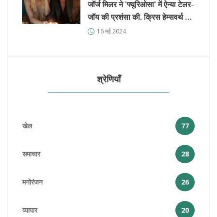
जॉर्ज मिलर ने 'फ्यूरिओसा' में ऐन्या टेलर-
जॉय की प्रशंसा की, क्रिस हेम्सवर्थ के
साथ परफेक्ट जोड़ी बताया
16 मई 2024
श्रेणियाँ
खेल
77
समाचार
28
मनोरंजन
26
व्यापार
20