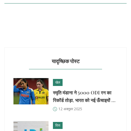
यादृच्छिक पोस्ट
खेल
स्मृति मंडाना ने 5000 ODI रन का
रिकॉर्ड तोड़ा, भारत को नई ऊँचाइयों पर
पहुंचाया
12 अक्तूबर 2025
वित्त