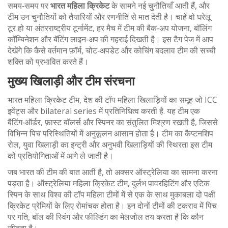
समय‑समय पर
भारत महिला क्रिकेट
के सामने नई चुनौतियाँ आती हैं, और
टीम उन चुनौतियों को तैयारियों और रणनीति से मात देती है। चाहे वो घरेलू
टूर हो या अंतरराष्ट्रीय टूर्नामेंट, हर मैच में टीम की बैक‑अप योजना, बॉलिंग
कॉम्बिनेशन और बॅटिंग लाइन‑अप की गहराई दिखती है। इस टैग पेज में आप
देखेंगे कि कैसे वर्तमान फ़ॉर्म, चोट‑अपडेट और कोचिंग बदलाव टीम की सच्ची
शक्ति को प्रभावित करते हैं।
मुख्य खिलाड़ी और टीम संरचना
भारत महिला क्रिकेट टीम
,
देश की टॉप महिला खिलाड़ियों का समूह जो ICC
इवेंट्स और bilateral series में प्रतिनिधित्व करती है
. यह टीम एक
बैटिंग‑ऑर्डर, फ़ास्ट बॉलर्स और स्पिनर का संतुलित मिश्रण रखती है, जिससे
विभिन्न पिच परिस्थितियों में अनुकूलन आसान होता है। टीम का कैप्टनशिप
रोल, युवा खिलाड़ी का इन्ट्री और अनुभवी खिलाड़ियों की स्थिरता इस टीम
को प्रतियोगिताओं में आगे ले जाती है।
जब भारत की टीम की बात आती है, तो अक्सर ऑस्ट्रेलिया का सामना करना
पड़ता है।
ऑस्ट्रेलिया महिला क्रिकेट टीम
,
दुर्लभ पावरहिटिंग और एटिक
स्पिन के साथ विश्व की टॉप महिला टीमों में से एक
के साथ मुकाबला दो पक्षी
क्रिकेट प्रेमियों के लिए रोमांचक होता है। इन दोनों टीमों की टकराव में पिच
पर गति, बॉल की स्विंग और फील्डिंग का मेलजोल तय करता है कि कौन