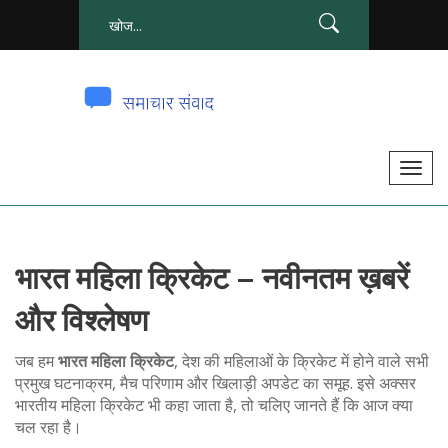
टॉ
ग
ल
से
भारत महिला क्रिकेट – नवीनतम ख़बरें
सं
चा
और विश्लेषण
लि
त
जब हम
भारत महिला क्रिकेट
,
देश की महिलाओं के क्रिकेट में होने वाले सभी
क
प्रमुख घटनाक्रम, मैच परिणाम और खिलाड़ी अपडेट का समूह
. इसे अक्सर
भारतीय महिला क्रिकेट
भी कहा जाता है, तो चलिए जानते हैं कि आज क्या
र
चल रहा है।
ना