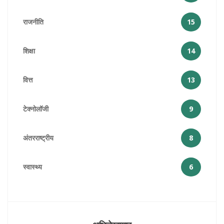
राजनीति
15
शिक्षा
14
वित्त
13
टेक्नोलॉजी
9
अंतरराष्ट्रीय
8
स्वास्थ्य
6