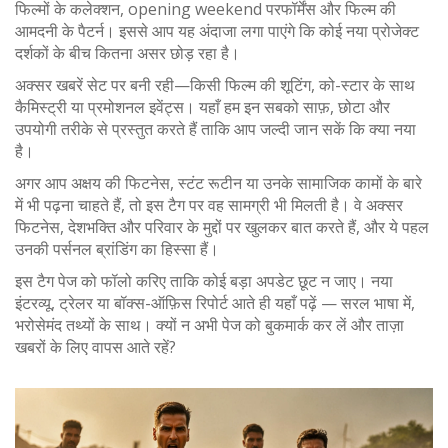
फिल्मों के कलेक्शन, opening weekend परफॉर्मेंस और फिल्म की
आमदनी के पैटर्न। इससे आप यह अंदाजा लगा पाएंगे कि कोई नया प्रोजेक्ट
दर्शकों के बीच कितना असर छोड़ रहा है।
अक्सर खबरें सेट पर बनी रही—किसी फिल्म की शूटिंग, को-स्टार के साथ
कैमिस्ट्री या प्रमोशनल इवेंट्स। यहाँ हम इन सबको साफ़, छोटा और
उपयोगी तरीके से प्रस्तुत करते हैं ताकि आप जल्दी जान सकें कि क्या नया
है।
अगर आप अक्षय की फिटनेस, स्टंट रूटीन या उनके सामाजिक कामों के बारे
में भी पढ़ना चाहते हैं, तो इस टैग पर वह सामग्री भी मिलती है। वे अक्सर
फिटनेस, देशभक्ति और परिवार के मुद्दों पर खुलकर बात करते हैं, और ये पहल
उनकी पर्सनल ब्रांडिंग का हिस्सा हैं।
इस टैग पेज को फॉलो करिए ताकि कोई बड़ा अपडेट छूट न जाए। नया
इंटरव्यू, ट्रेलर या बॉक्स-ऑफ़िस रिपोर्ट आते ही यहाँ पढ़ें — सरल भाषा में,
भरोसेमंद तथ्यों के साथ। क्यों न अभी पेज को बुकमार्क कर लें और ताज़ा
खबरों के लिए वापस आते रहें?