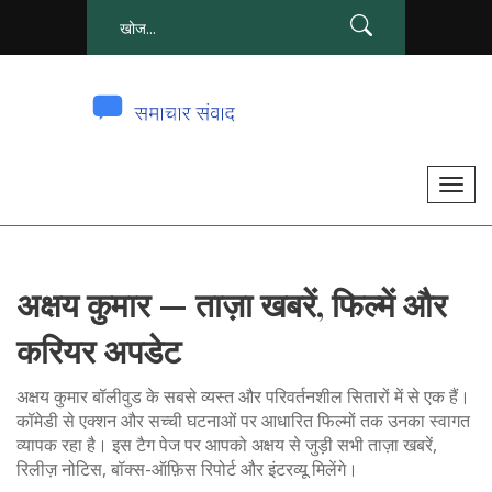
टॉ
ग
ल
से
अक्षय कुमार — ताज़ा खबरें, फिल्में और
सं
चा
करियर अपडेट
लि
त
अक्षय कुमार बॉलीवुड के सबसे व्यस्त और परिवर्तनशील सितारों में से एक हैं।
क
कॉमेडी से एक्शन और सच्ची घटनाओं पर आधारित फिल्मों तक उनका स्वागत
व्यापक रहा है। इस टैग पेज पर आपको अक्षय से जुड़ी सभी ताज़ा खबरें,
र
रिलीज़ नोटिस, बॉक्स-ऑफ़िस रिपोर्ट और इंटरव्यू मिलेंगे।
ना