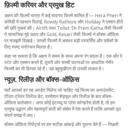
फ़िल्मी करियर और प्रमुख हिट
अक्षय की फ़िल्मी यात्रा में कई यादगार फिल्में शामिल हैं — Hera Pheri ने
कॉमेडी में पहचान दिलाई, Rowdy Rathore और Holiday ने एक्शन हीरो
की छवि पुख्ता की। Airlift तथा Toilet: Ek Prem Katha जैसी फिल्मों
ने सामाजिक मुद्दे उठाए और Gold, Kesari जैसी फिल्मों ने बॉक्स-ऑफ़िस
पर मजबूती दिखाई। उनकी फिल्मों में अक्सर बड़ी परफॉर्मेंस और दर्शकों के
लिए स्पष्ट मनोरंजन मिलता है।
कहा जा सकता है कि अक्षय ने समय के साथ अपना रंग बदला है। एक ओर वे
स्टंट और एक्शन करते हैं, दूसरी ओर सच्ची घटनाओं पर आधारित गंभीर
फिल्मों का भी हिस्सा रहे हैं। यह बहुमुखीपन ही उनकी ताकत है।
न्यूज़, रिलीज़ और बॉक्स-ऑफ़िस
यहाँ आपको हर वह अपडेट मिलेगा जो चाहिए: नई फिल्म का अनाउंसमेंट,
टीज़र-ट्रेलर रिलीज़ डेट, प्रमोशन शेड्यूल और रिलीज़ के बाद बॉक्स-
ऑफ़िस कलेक्शन। अगर कोई इंटरव्यू या प्रेस कॉन्फ्रेंस होती है, तो हम
प्रमुख उद्धरण और महत्वपूर्ण बातों को संक्षेप में पेश करते हैं ताकि आपको पूरा
संदर्भ समझ में आए।
बॉक्स-ऑफ़िस रिपोर्ट्स पर हम सटीक आंकड़े और तुलना देते हैं — पिछली