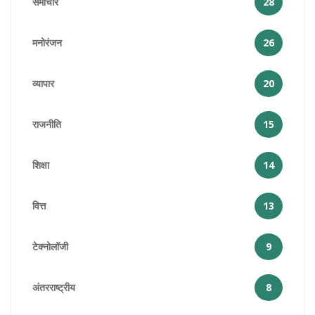
समाचार
28
मनोरंजन
26
व्यापार
20
राजनीति
15
शिक्षा
14
वित्त
13
टेक्नोलॉजी
9
अंतरराष्ट्रीय
8