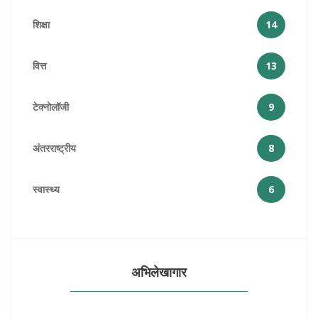
शिक्षा
14
वित्त
13
टेक्नोलॉजी
9
अंतरराष्ट्रीय
8
स्वास्थ्य
6
अभिलेखागार