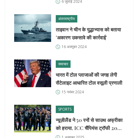
6 जुलाई 2024
अंतरराष्ट्रीय
ताइवान ने चीन के युद्धाभ्यास को बताया
'अकारण उकसावे की कार्रवाई'
16 अक्तूबर 2024
समाचार
भारत में टोल प्लाजाओं की जगह लेगी
सैटेलाइट आधारित टोल वसूली प्रणाली
15 नवंबर 2024
SPORTS
न्यूज़ीलैंड ने 50 रनों से साउथ अफ्रीका
को हराया, ICC चैंपियंस ट्रॉफी 2025
फाइनल में पहुँचा
1 अक्तूबर 2025