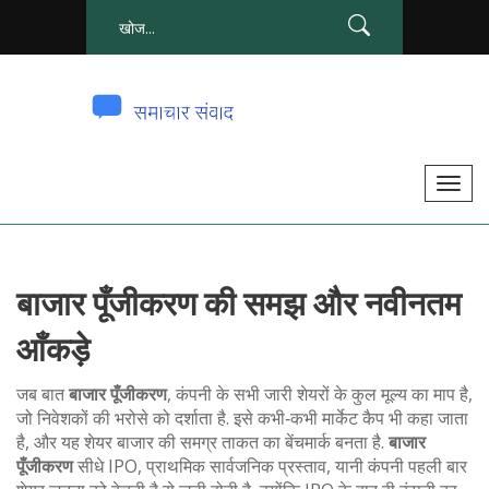
टॉ
ग
ल
से
बाजार पूँजीकरण की समझ और नवीनतम
सं
चा
आँकड़े
लि
त
जब बात
बाजार पूँजीकरण
,
कंपनी के सभी जारी शेयरों के कुल मूल्य का माप है,
क
जो निवेशकों की भरोसे को दर्शाता है
. इसे कभी‑कभी
मार्केट कैप
भी कहा जाता
है, और यह शेयर बाजार की समग्र ताकत का बेंचमार्क बनता है.
बाजार
र
पूँजीकरण
सीधे
IPO
,
प्राथमिक सार्वजनिक प्रस्ताव, यानी कंपनी पहली बार
ना