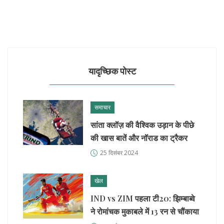
यादृच्छिक पोस्ट
समाचार
सांता क्लॉज़ की वैश्विक उड़ान के पीछे
की खास बातें और नॉराड का ट्रैकर
25 दिसंबर 2024
खेल
IND vs ZIM पहला टी20: झिम्बाब्वे
ने रोमांचक मुकाबले में 13 रन से चौंकाया