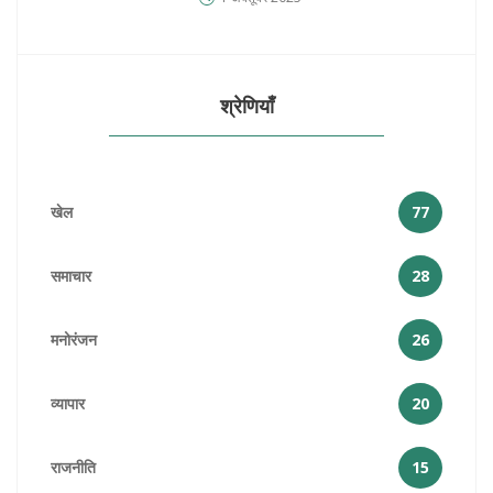
श्रेणियाँ
खेल
77
समाचार
28
मनोरंजन
26
व्यापार
20
राजनीति
15