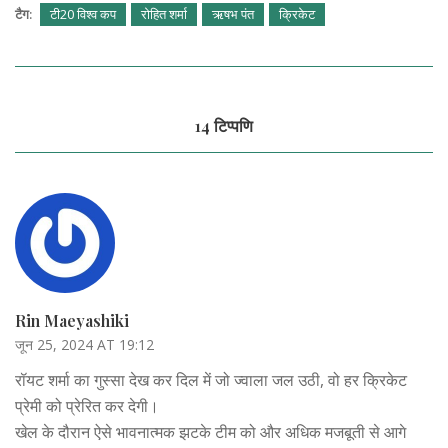
टैग:
टी20 विश्व कप
रोहित शर्मा
ऋषभ पंत
क्रिकेट
14 टिप्पणि
Rin Maeyashiki
जून 25, 2024 AT 19:12
रॉयट शर्मा का गुस्सा देख कर दिल में जो ज्वाला जल उठी, वो हर क्रिकेट
प्रेमी को प्रेरित कर देगी।
खेल के दौरान ऐसे भावनात्मक झटके टीम को और अधिक मजबूती से आगे