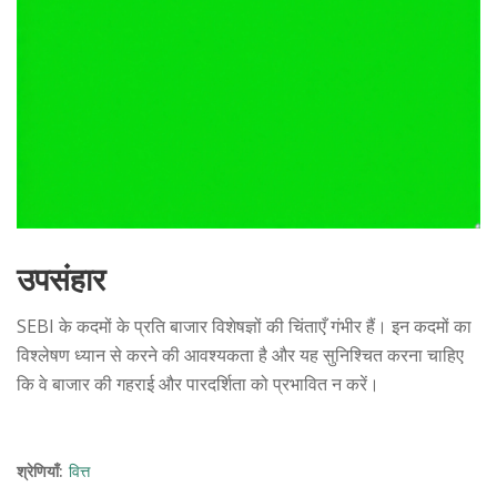
उपसंहार
SEBI के कदमों के प्रति बाजार विशेषज्ञों की चिंताएँ गंभीर हैं। इन कदमों का
विश्लेषण ध्यान से करने की आवश्यकता है और यह सुनिश्चित करना चाहिए
कि वे बाजार की गहराई और पारदर्शिता को प्रभावित न करें।
श्रेणियाँ:
वित्त