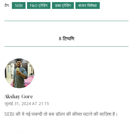
टैग:
SEBI
F&O ट्रेडिंग
डब्बा ट्रेडिंग
बाजार विशेषज्ञ
8 टिप्पणि
Akshay Gore
जुलाई 31, 2024 AT 21:15
SEBI की ये नई पाबन्दी तो बस डॉलर की कीमत घटाने की साज़िश है।