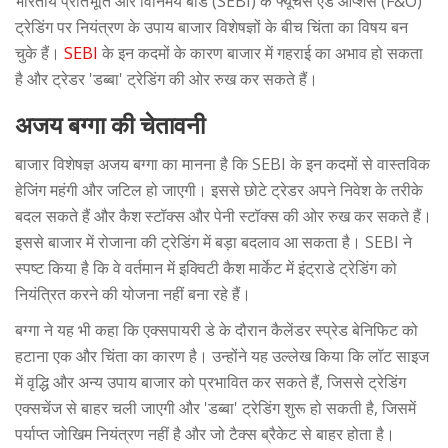
भारतीय प्रतिभूति और विनिमय बोर्ड (SEBI) के फ्यूचर्स एंड ऑप्शंस (F&O)
ट्रेडिंग पर नियंत्रण के उपाय बाजार विशेषज्ञों के बीच चिंता का विषय बन
चुके हैं।
SEBI
के इन कदमों के कारण बाजार में गहराई का अभाव हो सकता
है और ट्रेडर 'डब्बा' ट्रेडिंग की ओर रुख कर सकते हैं।
अजय बग्गा की चेतावनी
बाजार विशेषज्ञ अजय बग्गा का मानना है कि SEBI के इन कदमों से वास्तविक
हेजिंग महंगी और जटिल हो जाएगी। इससे छोटे ट्रेडर अपने निवेश के तरीके
बदल सकते हैं और कैश स्टॉक्स और पेनी स्टॉक्स की ओर रुख कर सकते हैं।
इससे बाजार में रोजाना की ट्रेडिंग में बड़ा बदलाव आ सकता है। SEBI ने
स्पष्ट किया है कि वे वर्तमान में इक्विटी कैश मार्केट में इंट्राडे ट्रेडिंग को
नियंत्रित करने की योजना नहीं बना रहे हैं।
बग्गा ने यह भी कहा कि एक्सपायरी डे के दौरान कैलेंडर स्प्रेड बेनिफिट को
हटाना एक और चिंता का कारण है। उन्होंने यह उल्लेख किया कि लॉट साइज
में वृद्धि और अन्य उपाय बाजार को प्रभावित कर सकते हैं, जिससे ट्रेडिंग
एक्सचेंज से बाहर चली जाएगी और 'डब्बा' ट्रेडिंग शुरू हो सकती है, जिसमें
पर्याप्त जोखिम नियंत्रण नहीं है और जो टैक्स ब्रैकेट से बाहर होता है।