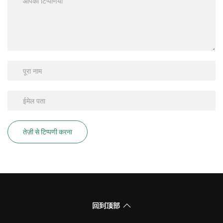
तेज़ी से टिप्पणी करना
回到顶部